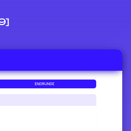
9]
ENDRUNDE