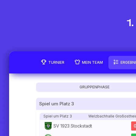
1
TURNIER
MEIN TEAM
ERGEBN
GRUPPENPHASE
Spiel um Platz 3
Spiel um Platz 3
Welzbachhalle Großosthe
SV 1923 Stockstadt