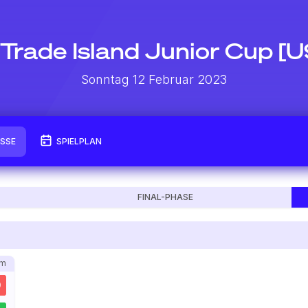
. Trade Island Junior Cup [U
Sonntag 12 Februar 2023
ISSE
SPIELPLAN
FINAL-PHASE
im
0