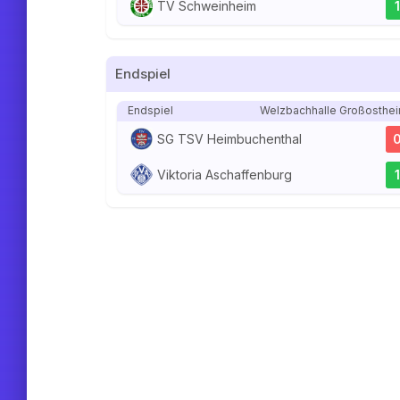
TV Schweinheim
1
Endspiel
Endspiel
Welzbachhalle Großosthe
SG TSV Heimbuchenthal
Viktoria Aschaffenburg
1