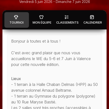
Vendredi 5 juin 2026
- Dimanche 7 juin 2026
TOURNOI
MON ÉQUIPE
CLASSEMENTS
CALENDRIER
Bonjour à toutes et à tous !
C'est avec grand plaisir que nous vous
accueillons le WE du 5-6 et 7 Juin à Valence
pour cette nouvelle édition.
Lieux
- 1 terrain à la Halle Chaban Delmas (HPP) au 50
avenue colonnel Arnaud Beltrame.
- 1 terrain au Gymnase du polygone (polygone)
au 10 Rue Maryse Bastié.
Les 2 salles sont trés proches (accessibles à