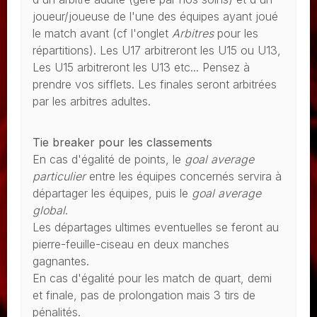
joueur/joueuse de l'une des équipes ayant joué
le match avant (cf l'onglet
Arbitres
pour les
répartitions). Les U17 arbitreront les U15 ou U13,
Les U15 arbitreront les U13 etc... Pensez à
prendre vos sifflets. Les finales seront arbitrées
par les arbitres adultes.
Tie breaker pour les classements
En cas d'égalité de points, le
goal average
particulier
entre les équipes concernés servira à
départager les équipes, puis le
goal average
global
.
Les départages ultimes eventuelles se feront au
pierre-feuille-ciseau en deux manches
gagnantes.
En cas d'égalité pour les match de quart, demi
et finale, pas de prolongation mais 3 tirs de
pénalités.