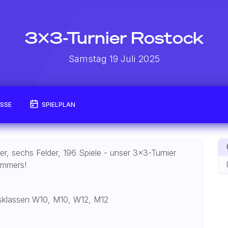
3x3-Turnier Rostock
Samstag 19 Juli 2025
ISSE
SPIELPLAN
r, sechs Felder, 196 Spiele - unser 3x3-Turnier
ommers!
rsklassen W10, M10, W12, M12