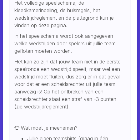
Het volledige speelschema, de
kleedkamerindeling, de huisregels, het
wedstrijdreglement en de plattegrond kun je
vinden op deze pagina.
In het speelschema wordt ook aangegeven
welke wedstrijden door spelers uit jullie team
gefloten moeten worden.
Het kan zo zijn dat jouw team niet in de eerste
speelronde een wedstrijd speelt, maar wel een
wedstrijd moet fluiten, dus zorg er in dat geval
voor dat er een scheidsrechter uit jullie team
aanwezig is! Op het ontbreken van een
scheidsrechter staat een straf van -3 punten
(zie wedstrijdreglement).
👕 Wat moet je meenemen?
Jullie eigen teamshirts (graag in één