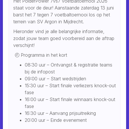
Het PolderPower 7vs7 voetbaltoernooi 2026
staat voor de deur! Aanstaande zaterdag 13 juni
barst het 7 tegen 7 voetbaltoernooi los op het
terrein van SV Argon in Mijdrecht.
Hieronder vind je alle belangrijke informatie,
zodat jouw team goed voorbereid aan de aftrap
verschijnt!
🕘 Programma in het kort
08:30 uur – Ontvangst & registratie teams
bij de infopost
09:00 uur – Start wedstrijden
15:30 uur – Start finale verliezers knock-out
fase
16:00 uur – Start finale winnaars knock-out
fase
16:30 uur – Aanvang prijsuitreiking
20:00 uur – Einde evenement