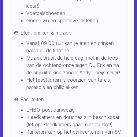
kleur!)
Voetbalschoenen
Goede zin en sportieve instelling!
🍟 Eten, drinken & muziek
Vanaf 09:00 uur kan je eten en drinken
halen bij de kantine
Muziek draait de hele dag, met in de loop
van de ochtend onze eigen DJ Erik en na
de prijsuitreiking zanger Andy Theijsmeijer!
Het feestterrein is voorzien van tafels,
parasols en chillplekken
⛑️ Faciliteiten
EHBO-post aanwezig
Kleedkamers en douches zijn beschikbaar
(let op: kleedkamers gaan niet op slot!)
Parkeren kan op het parkeerterrein van SV