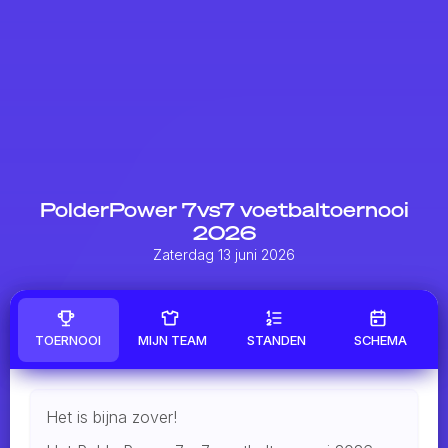
PolderPower 7vs7 voetbaltoernooi
2026
Zaterdag 13 juni 2026
TOERNOOI
MIJN TEAM
STANDEN
SCHEMA
Het is bijna zover!