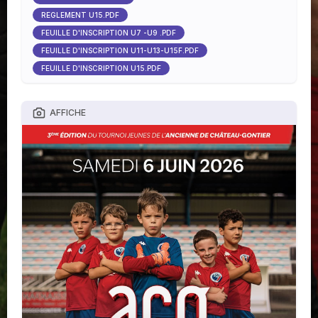
RÈGLEMENT U15.PDF
FEUILLE D'INSCRIPTION U7 -U9 .PDF
FEUILLE D'INSCRIPTION U11-U13-U15F.PDF
FEUILLE D'INSCRIPTION U15.PDF
AFFICHE