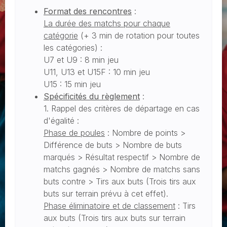
Format des rencontres
:
La durée des matchs pour chaque
catégorie
(+ 3 min de rotation pour toutes
les catégories) :
U7 et U9 : 8 min jeu
U11, U13 et U15F : 10 min jeu
U15 : 15 min jeu
Spécificités du règlement
:
1. Rappel des critères de départage en cas
d'égalité :
Phase de poules
: Nombre de points >
Différence de buts > Nombre de buts
marqués > Résultat respectif > Nombre de
matchs gagnés > Nombre de matchs sans
buts contre > Tirs aux buts (Trois tirs aux
buts sur terrain prévu à cet effet).
Phase éliminatoire et de classement
: Tirs
aux buts (Trois tirs aux buts sur terrain