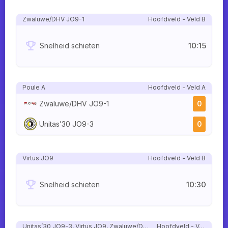
Zwaluwe/DHV JO9-1
Hoofdveld - Veld B
10:15
Snelheid schieten
Poule A
Hoofdveld - Veld A
Zwaluwe/DHV JO9-1
0
Unitas’30 JO9-3
0
Virtus JO9
Hoofdveld - Veld B
10:30
Snelheid schieten
Unitas’30 JO9-3, Virtus JO9, Zwaluwe/DHV JO9-1
Hoofdveld - Veld A