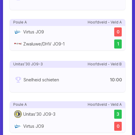
Poule A
Hoofdveld - Veld A
Virtus JO9
0
Zwaluwe/DHV JO9-1
1
Unitas’30 JO9-3
Hoofdveld - Veld B
10:00
Snelheid schieten
Poule A
Hoofdveld - Veld A
Unitas’30 JO9-3
3
Virtus JO9
0