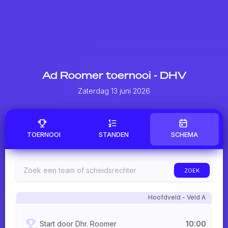
Ad Roomer toernooi - DHV
Zaterdag 13 juni 2026
TOERNOOI
STANDEN
SCHEMA
ZOEK
Hoofdveld - Veld A
10:00
Start door Dhr. Roomer