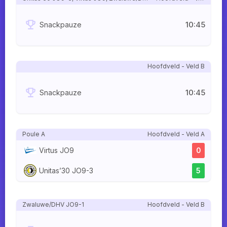
10:45
Snackpauze
Hoofdveld - Veld B
10:45
Snackpauze
Poule A
Hoofdveld - Veld A
Virtus JO9
0
Unitas’30 JO9-3
5
Zwaluwe/DHV JO9-1
Hoofdveld - Veld B