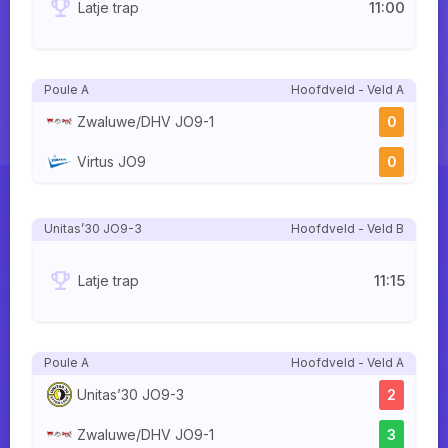
11:00
Latje trap
Poule A
Hoofdveld - Veld A
Zwaluwe/DHV JO9-1
0
Virtus JO9
0
Unitas’30 JO9-3
Hoofdveld - Veld B
11:15
Latje trap
Poule A
Hoofdveld - Veld A
Unitas’30 JO9-3
2
Zwaluwe/DHV JO9-1
3