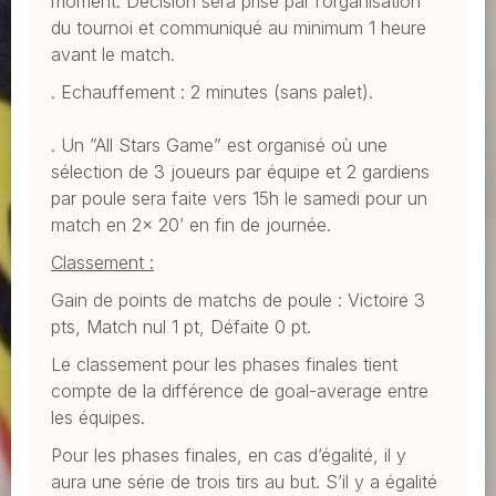
moment. Décision sera prise par l’organisation
du tournoi et communiqué au minimum 1 heure
avant le match.
. Echauffement : 2 minutes (sans palet).
. Un ”All Stars Game” est organisé où une
sélection de 3 joueurs par équipe et 2 gardiens
par poule sera faite vers 15h le samedi pour un
match en 2x 20’ en fin de journée.
Classement :
Gain de points de matchs de poule : Victoire 3
pts, Match nul 1 pt, Défaite 0 pt.
Le classement pour les phases finales tient
compte de la différence de goal-average entre
les équipes.
Pour les phases finales, en cas d’égalité, il y
aura une série de trois tirs au but. S’il y a égalité