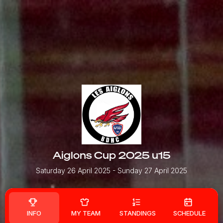
Aiglons Cup 2025 u15
Saturday 26 April 2025
- Sunday 27 April 2025
INFO
MY TEAM
STANDINGS
SCHEDULE