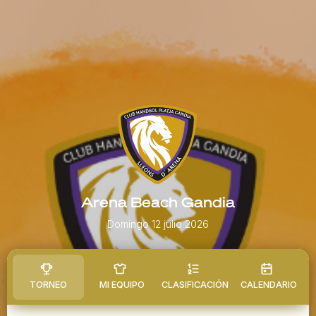
Arena Beach Gandia
Domingo 12 julio 2026
TORNEO
MI EQUIPO
CLASIFICACIÓN
CALENDARIO