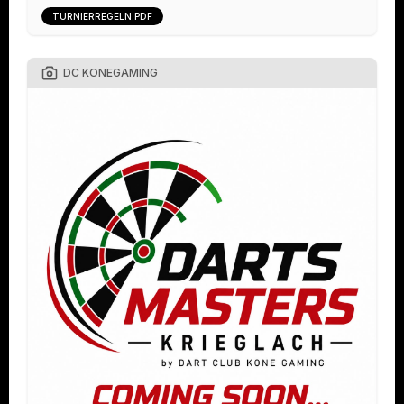
TURNIERREGELN.PDF
DC KONEGAMING