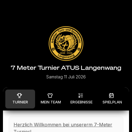
7 Meter Turnier ATUS Langenwang
Samstag 11 Juli 2026
TURNIER
MEIN TEAM
ERGEBNISSE
SPIELPLAN
Herzlich Willkommen bei unsererm 7-Meter
Turnier!