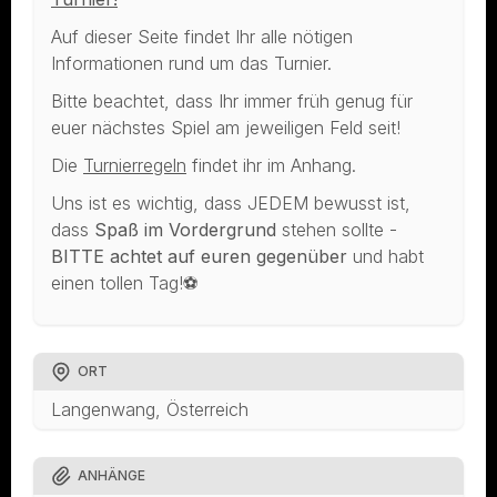
Auf dieser Seite findet Ihr alle nötigen
Informationen rund um das Turnier.
Bitte beachtet, dass Ihr immer früh genug für
euer nächstes Spiel am jeweiligen Feld seit!
Die
Turnierregeln
findet ihr im Anhang.
Uns ist es wichtig, dass JEDEM bewusst ist,
dass
Spaß im Vordergrund
stehen sollte -
BITTE achtet auf euren gegenüber
und habt
einen tollen Tag!⚽️
ORT
Langenwang, Österreich
ANHÄNGE