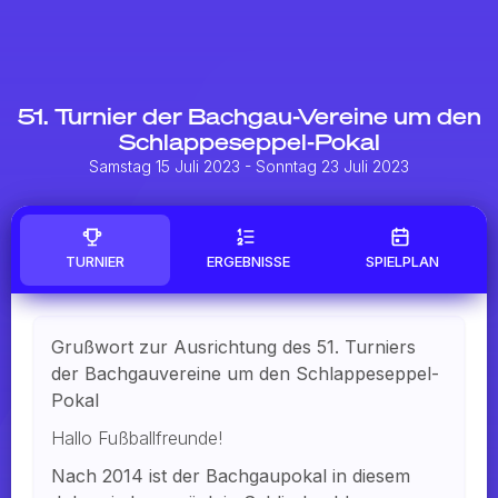
51. Turnier der Bachgau-Vereine um den
Schlappeseppel-Pokal
Samstag 15 Juli 2023
- Sonntag 23 Juli 2023
TURNIER
ERGEBNISSE
SPIELPLAN
Grußwort zur Ausrichtung des 51. Turniers
der Bachgauvereine um den Schlappeseppel-
Pokal
Hallo Fußballfreunde!
Nach 2014 ist der Bachgaupokal in diesem