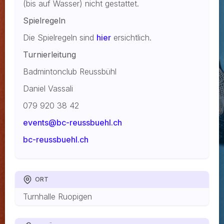
(bis auf Wasser) nicht gestattet.
Spielregeln
Die Spielregeln sind
hier
ersichtlich.
Turnierleitung
Badmintonclub Reussbühl
Daniel Vassali
079 920 38 42
events@bc-reussbuehl.ch
bc-reussbuehl.ch
ORT
Turnhalle Ruopigen