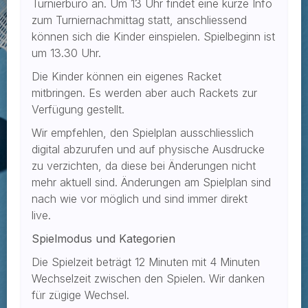
Turnierbüro an. Um 13 Uhr findet eine kurze Info
zum Turniernachmittag statt, anschliessend
können sich die Kinder einspielen. Spielbeginn ist
um 13.30 Uhr.
Die Kinder können ein eigenes Racket
mitbringen. Es werden aber auch Rackets zur
Verfügung gestellt.
Wir empfehlen, den Spielplan ausschliesslich
digital abzurufen und auf physische Ausdrucke
zu verzichten, da diese bei Änderungen nicht
mehr aktuell sind. Änderungen am Spielplan sind
nach wie vor möglich und sind immer direkt
live.
Spielmodus und Kategorien
Die Spielzeit beträgt 12 Minuten mit 4 Minuten
Wechselzeit zwischen den Spielen. Wir danken
für zügige Wechsel.