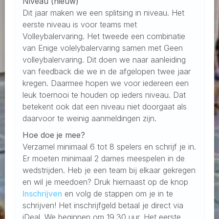
Niveau (nieuw)
Dit jaar maken we een splitsing in niveau. Het
eerste niveau is voor teams met
Volleybalervaring. Het tweede een combinatie
van Enige volelybalervaring samen met Geen
volleybalervaring. Dit doen we naar aanleiding
van feedback die we in de afgelopen twee jaar
kregen. Daarmee hopen we voor iedereen een
leuk toernooi te houden op ieders niveau. Dat
betekent ook dat een niveau niet doorgaat als
daarvoor te weinig aanmeldingen zijn.
Hoe doe je mee?
Verzamel minimaal 6 tot 8 spelers en schrijf je in.
Er moeten minimaal 2 dames meespelen in de
wedstrijden. Heb je een team bij elkaar gekregen
en wil je meedoen? Druk hiernaast op de knop
Inschrijven
en volg de stappen om je in te
schrijven! Het inschrijfgeld betaal je direct via
iDeal. We beginnen om 19.30 uur. Het eerste