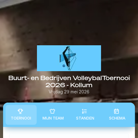
Buurt- en Bedrijven VolleybalToernooi
2026 - Kollum
Vrijdag 29 mei 2026
TOERNOOI
MIJN TEAM
STANDEN
SCHEMA