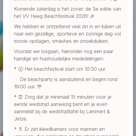
Komende zaterdag is het zover: de 3e editie van
het VV Heeg Beachfestival 2026! 🎉
We hebben er ontzettend veel zin in en kijken uit
naar een gezellige, sportieve en zonnige dag vol
mooie opslagen, smashes en snoekduiken.
Voordat we losgaan, hieronder nog een paar
handige en huishoudelijke mededelingen:
* 🕥 Het beachfestival start om 10:30 uur.
De beachparty is aansluitend en begint rond
19:00 uur. 🎊
* ⏰ Zorg dat je minimaal 15 minuten voor je
eerste wedstrijd aanwezig bent en je even
aanmeldt bij de wedstrijdtafel bij Lammert &
Jetze.
* 🚿 Er zijn kleedkamers voor mannen en