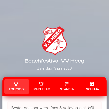
Beachfestival VV Heeg
Zaterdag 13 juni 2026
TOERNOOI
MIJN TEAM
STANDEN
SCHEMA
Beste toeschouwers, fans & volleyballers! ☀️🏐