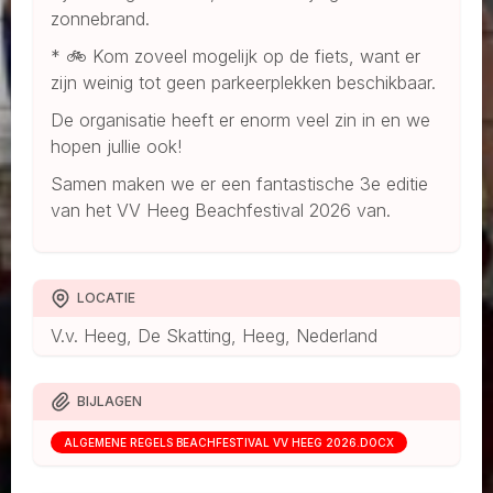
zonnebrand.
* 🚲 Kom zoveel mogelijk op de fiets, want er
zijn weinig tot geen parkeerplekken beschikbaar.
De organisatie heeft er enorm veel zin in en we
hopen jullie ook!
Samen maken we er een fantastische 3e editie
van het VV Heeg Beachfestival 2026 van.
LOCATIE
V.v. Heeg, De Skatting, Heeg, Nederland
BIJLAGEN
ALGEMENE REGELS BEACHFESTIVAL VV HEEG 2026.DOCX