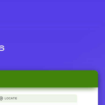
6
LOCATIE