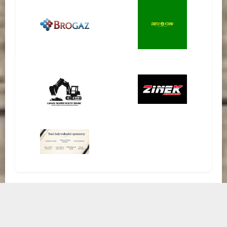
OPROGRAMOWANIE TURNIEJOWE TOURNIFY