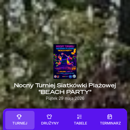
Nocny Turniej Siatkówki Plażowej
"BEACH PARTY"
Piątek 29 maja 2026
TURNIEJ
DRUŻYNY
TABELE
TERMINARZ