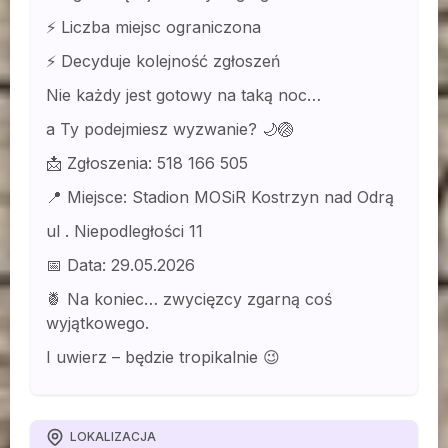
⚡ Liczba miejsc ograniczona
⚡ Decyduje kolejność zgłoszeń
Nie każdy jest gotowy na taką noc…
a Ty podejmiesz wyzwanie? 🌙🏐
📩 Zgłoszenia: 518 166 505
📍 Miejsce: Stadion MOSiR Kostrzyn nad Odrą
ul . Niepodległości 11
📅 Data: 29.05.2026
🍍 Na koniec… zwycięzcy zgarną coś
wyjątkowego.
I uwierz – będzie tropikalnie 😉
LOKALIZACJA