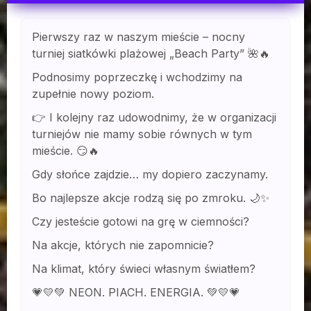
Pierwszy raz w naszym mieście – nocny
turniej siatkówki plażowej „Beach Party” 🌺🔥
Podnosimy poprzeczkę i wchodzimy na
zupełnie nowy poziom.
👉 I kolejny raz udowodnimy, że w organizacji
turniejów nie mamy sobie równych w tym
mieście. 😏🔥
Gdy słońce zajdzie… my dopiero zaczynamy.
Bo najlepsze akcje rodzą się po zmroku. 🌙✨
Czy jesteście gotowi na grę w ciemności?
Na akcje, których nie zapomnicie?
Na klimat, który świeci własnym światłem?
💗💛💚 NEON. PIACH. ENERGIA. 💚💛💗