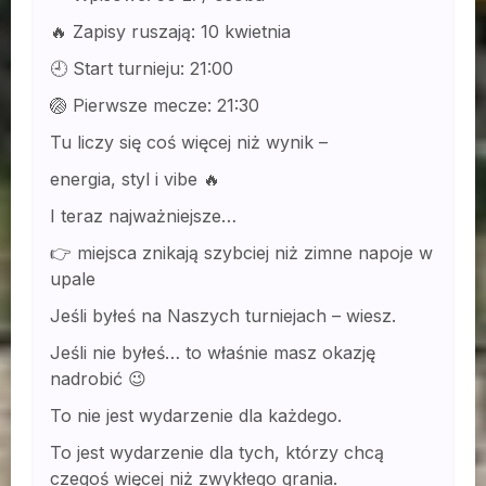
🔥 Zapisy ruszają: 10 kwietnia
🕘 Start turnieju: 21:00
🏐 Pierwsze mecze: 21:30
Tu liczy się coś więcej niż wynik –
energia, styl i vibe 🔥
I teraz najważniejsze…
👉 miejsca znikają szybciej niż zimne napoje w
upale
Jeśli byłeś na Naszych turniejach – wiesz.
Jeśli nie byłeś… to właśnie masz okazję
nadrobić 😉
To nie jest wydarzenie dla każdego.
To jest wydarzenie dla tych, którzy chcą
czegoś więcej niż zwykłego grania.