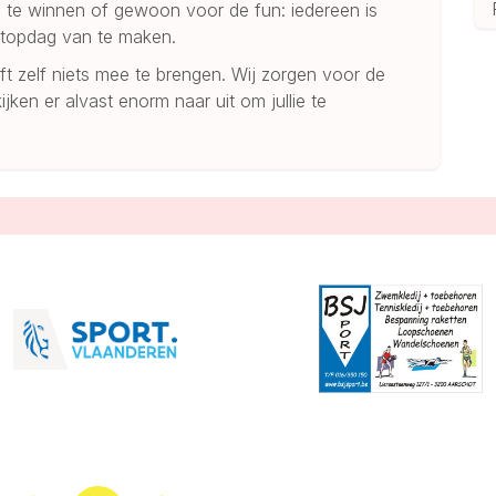
m te winnen of gewoon voor de fun: iedereen is
topdag van te maken.
ft zelf niets mee te brengen. Wij zorgen voor de
ijken er alvast enorm naar uit om jullie te