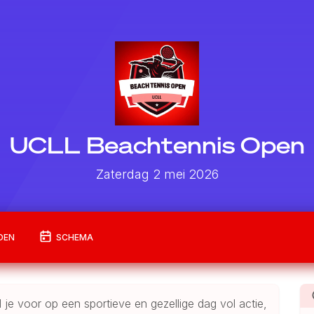
UCLL Beachtennis Open
Zaterdag 2 mei 2026
DEN
SCHEMA
je voor op een sportieve en gezellige dag vol actie,