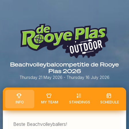
Beachvolleybalcompetitie de Rooye
Plas 2026
Thursday 21 May 2026
- Thursday 16 July 2026
INFO
MY TEAM
STANDINGS
SCHEDULE
Beste Beachvolleyballers!