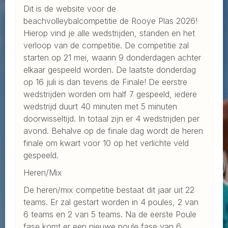
Dit is de website voor de
beachvolleybalcompetitie de Rooye Plas 2026!
Hierop vind je alle wedstrijden, standen en het
verloop van de competitie. De competitie zal
starten op 21 mei, waarin 9 donderdagen achter
elkaar gespeeld worden. De laatste donderdag
op 16 juli is dan tevens de Finale! De eerstre
wedstrijden worden om half 7 gespeeld, iedere
wedstrijd duurt 40 minuten met 5 minuten
doorwisseltijd. In totaal zijn er 4 wedstrijden per
avond. Behalve op de finale dag wordt de heren
finale om kwart voor 10 op het verlichte veld
gespeeld.
Heren/Mix
De heren/mix competitie bestaat dit jaar uit 22
teams. Er zal gestart worden in 4 poules, 2 van
6 teams en 2 van 5 teams. Na de eerste Poule
fase komt er een nieuwe poule fase van 6