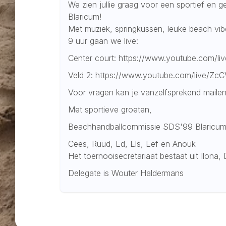
We zien jullie graag voor een sportief en 
Blaricum!
Met muziek, springkussen, leuke beach vibe
9 uur gaan we live:
Center court: https://www.youtube.com/l
Veld 2: https://www.youtube.com/live/Zc
Voor vragen kan je vanzelfsprekend maile
Met sportieve groeten,
Beachhandballcommissie SDS'99 Blaricu
Cees, Ruud, Ed, Els, Eef en Anouk
Het toernooisecretariaat bestaat uit Ilona
Delegate is Wouter Haldermans