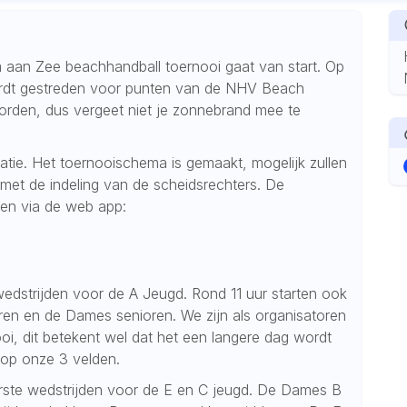
m aan Zee beachhandball toernooi gaat van start. Op
rdt gestreden voor punten van de NHV Beach
orden, dus vergeet niet je zonnebrand mee te
matie. Het toernooischema is gemaakt, mogelijk zullen
 met de indeling van de scheidsrechters. De
 en via de web app:
wedstrijden voor de A Jeugd. Rond 11 uur starten ook
ren en de Dames senioren. We zijn als organisatoren
oi, dit betekent wel dat het een langere dag wordt
op onze 3 velden.
erste wedstrijden voor de E en C jeugd. De Dames B