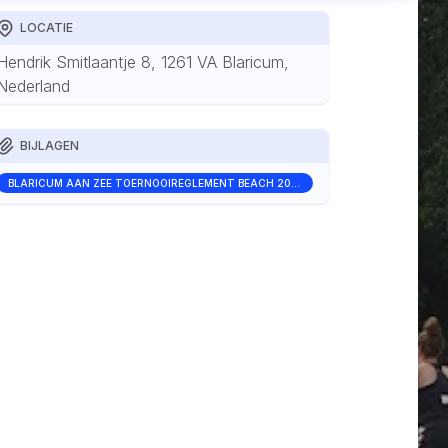
LOCATIE
Hendrik Smitlaantje 8, 1261 VA Blaricum,
Nederland
BIJLAGEN
BLARICUM AAN ZEE TOERNOOIREGLEMENT BEACH 2026.PDF