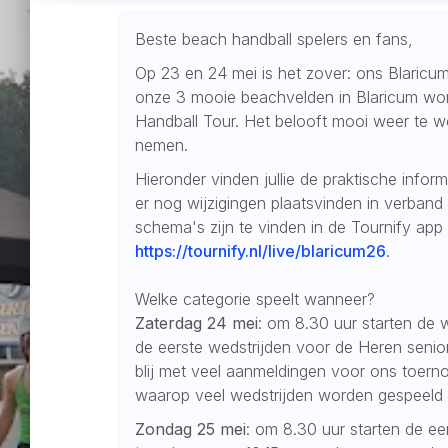
Beste beach handball spelers en fans,
Op 23 en 24 mei is het zover: ons Blaricu
onze 3 mooie beachvelden in Blaricum wo
Handball Tour. Het belooft mooi weer te w
nemen.
Hieronder vinden jullie de praktische infor
er nog wijzigingen plaatsvinden in verband
schema's zijn te vinden in de Tournify app
https://tournify.nl/live/blaricum26
.
Welke categorie speelt wanneer?
Zaterdag 24 mei
: om 8.30 uur starten de 
de eerste wedstrijden voor de Heren senio
blij met veel aanmeldingen voor ons toerno
waarop veel wedstrijden worden gespeeld 
Zondag 25 mei
: om 8.30 uur starten de e