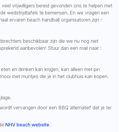
 veel vrijwilligers bereid gevonden ons te helpen met
l de wedstrijdtafels te bemensen. En we vragen een
maal ervaren beach handball organisatoren zijn -
dsrechters beschikbaar zijn die we nu nog niet
prekend aanbevolen! Stuur dan een mail naar :
k eten en drinken kan krijgen, kan alleen met pin
nooi met muntjes die je in het clubhuis kan kopen.
.
jlage.
wordt vervangen door een BBQ alternatief dat je ter
 de
NHV beach website
.