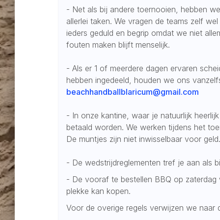
- Net als bij andere toernooien, hebben we
allerlei taken. We vragen de teams zelf we
ieders geduld en begrip omdat we niet alle
fouten maken blijft menselijk.
- Als er 1 of meerdere dagen ervaren schei
hebben ingedeeld, houden we ons vanzelfs
beachhandballblaricum@gmail.com
- In onze kantine, waar je natuurlijk heerlij
betaald worden. We werken tijdens het toer
De muntjes zijn niet inwisselbaar voor geld
- De wedstrijdreglementen tref je aan als bi
- De vooraf te bestellen BBQ op zaterdag 
plekke kan kopen.
Voor de overige regels verwijzen we naar