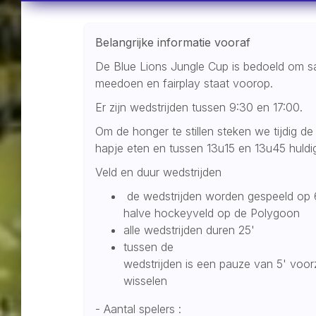
Belangrijke informatie vooraf
De Blue Lions Jungle Cup is bedoeld om sa
meedoen en fairplay staat voorop.
Er zijn wedstrijden tussen 9:30 en 17:00.
Om de honger te stillen steken we tijdig 
hapje eten en tussen 13u15 en 13u45 hul
Veld en duur wedstrijden
de wedstrijden worden gespeeld op 6
halve hockeyveld op de Polygoon
alle wedstrijden duren 25'
tussen de
wedstrijden is een pauze van 5' voor
wisselen
- Aantal spelers :