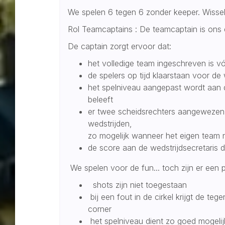
We spelen 6 tegen 6 zonder keeper. Wisse
Rol Teamcaptains : De teamcaptain is ons
De captain zorgt ervoor dat:
het volledige team ingeschreven is v
de spelers op tijd klaarstaan voor de
het spelniveau aangepast wordt aan 
beleeft
er twee scheidsrechters aangewezen 
wedstrijden,
zo mogelijk wanneer het eigen team 
de score aan de wedstrijdsecretaris
We spelen voor de fun... toch zijn er ee
shots zijn niet toegestaan
bij een fout in de cirkel krijgt de t
corner
het spelniveau dient zo goed mogeli