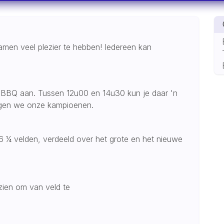
men veel plezier te hebben! Iedereen kan
de BBQ aan. Tussen 12u00 en 14u30 kun je daar 'n
digen we onze kampioenen.
 ¼ velden, verdeeld over het grote en het nieuwe
zien om van veld te