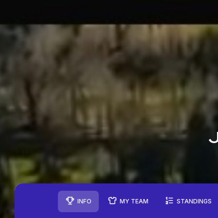
J
INFO
MY TEAM
STANDINGS