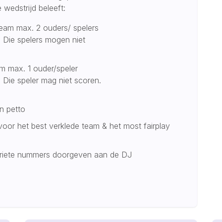
 wedstrijd beleeft:
eam max. 2 ouders/ spelers
. Die spelers mogen niet
m max. 1 ouder/speler
. Die speler mag niet scoren.
g in petto
oor het best verklede team & het most fairplay
voriete nummers doorgeven aan de DJ