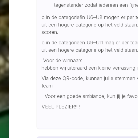
tegenstander zodat iedereen een fijne
o in de categorieën U6–U8 mogen er per t
uit een hogere categorie op het veld staan
scoren.
o in de categorieën U9–U11 mag er per tea
uit een hogere categorie op het veld staan
Voor de winnaars
hebben wij uiteraard een kleine verrassin
Via deze QR-code, kunnen jullie stemmen v
team
Voor een goede ambiance, kun jij je fa
VEEL PLEZIER!!!!