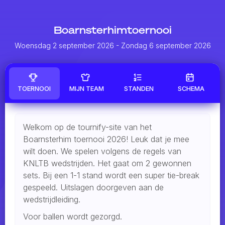
Boarnsterhimtoernooi
Woensdag 2 september 2026
- Zondag 6 september 2026
TOERNOOI
MIJN TEAM
STANDEN
SCHEMA
Welkom op de tournify-site van het
Boarnsterhim toernooi 2026! Leuk dat je mee
wilt doen. We spelen volgens de regels van
KNLTB wedstrijden. Het gaat om 2 gewonnen
sets. Bij een 1-1 stand wordt een super tie-break
gespeeld. Uitslagen doorgeven aan de
wedstrijdleiding.
Voor ballen wordt gezorgd.