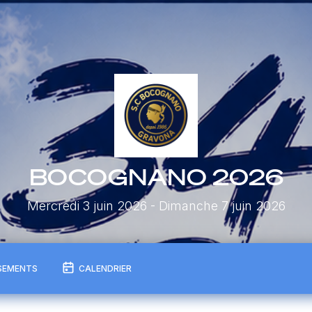
BOCOGNANO 2026
Mercredi 3 juin 2026
- Dimanche 7 juin 2026
SEMENTS
CALENDRIER