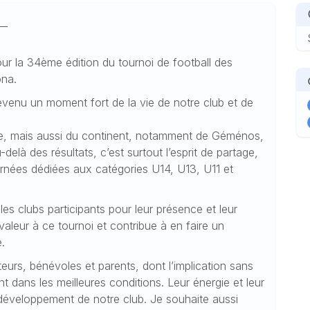
___
ur la 34ème édition du tournoi de football des
ona.
enu un moment fort de la vie de notre club et de
se, mais aussi du continent, notamment de Géménos,
delà des résultats, c’est surtout l’esprit de partage,
ournées dédiées aux catégories U14, U13, U11 et
es clubs participants pour leur présence et leur
aleur à ce tournoi et contribue à en faire un
é.
rs, bénévoles et parents, dont l’implication sans
t dans les meilleures conditions. Leur énergie et leur
 développement de notre club. Je souhaite aussi