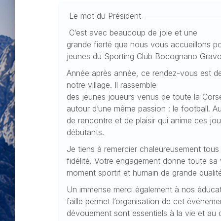
Le mot du Président _____________________
C’est avec beaucoup de joie et une
grande fierté que nous vous accueillons po
jeunes du Sporting Club Bocognano Grav
Année après année, ce rendez-vous est dev
notre village. Il rassemble
des jeunes joueurs venus de toute la Cor
autour d’une même passion : le football. Au-
de rencontre et de plaisir qui anime ces j
débutants.
Je tiens à remercier chaleureusement tous l
fidélité. Votre engagement donne toute sa v
moment sportif et humain de grande qualit
Un immense merci également à nos éducateu
faille permet l’organisation de cet événemen
dévouement sont essentiels à la vie et au