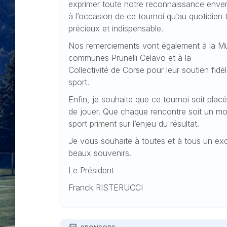
exprimer toute notre reconnaissance envers
à l’occasion de ce tournoi qu’au quotidien
précieux et indispensable.
Nos remerciements vont également à la M
communes Prunelli Celavo et à la
Collectivité de Corse pour leur soutien fid
sport.
Enfin, je souhaite que ce tournoi soit placé 
de jouer. Que chaque rencontre soit un mom
sport priment sur l’enjeu du résultat.
Je vous souhaite à toutes et à tous un exce
beaux souvenirs.
Le Président
Franck RISTERUCCI