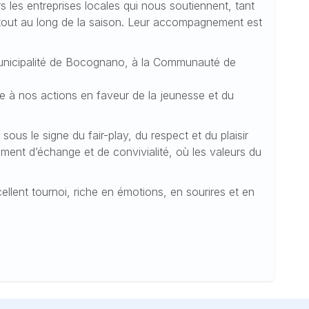
 les entreprises locales qui nous soutiennent, tant
 tout au long de la saison. Leur accompagnement est
unicipalité de Bocognano, à la Communauté de
èle à nos actions en faveur de la jeunesse et du
sous le signe du fair-play, du respect et du plaisir
ent d’échange et de convivialité, où les valeurs du
llent tournoi, riche en émotions, en sourires et en