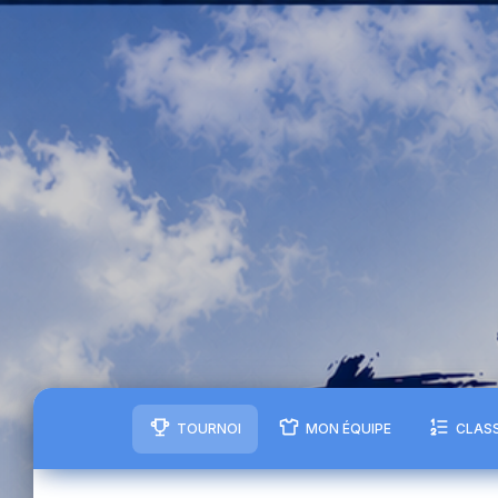
TOURNOI
MON ÉQUIPE
CLAS