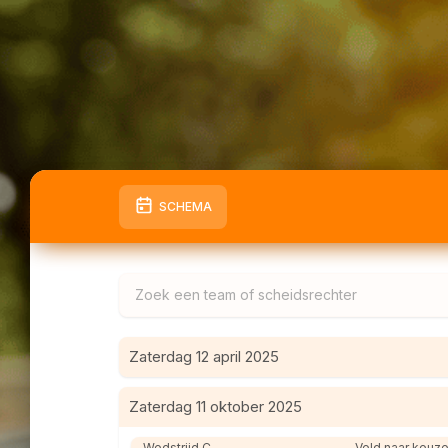
SCHEMA
Zaterdag 12 april 2025
Zaterdag 11 oktober 2025
Wedstrijd C
Veld naar keuze