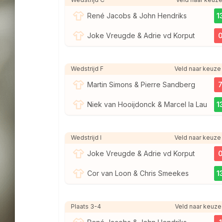
René Jacobs & John Hendriks
1
Joke Vreugde & Adrie vd Korput
Wedstrijd F
Veld naar keuze
Martin Simons & Pierre Sandberg
Niek van Hooijdonck & Marcel la Lau
1
Wedstrijd I
Veld naar keuze
Joke Vreugde & Adrie vd Korput
Cor van Loon & Chris Smeekes
1
Plaats 3-4
Veld naar keuze