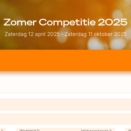
Zomer Competitie 2025
Zaterdag 12 april 2025
- Zaterdag 11 oktober 2025
 1
Wedstrijd D
Veld naar keuze 2
W