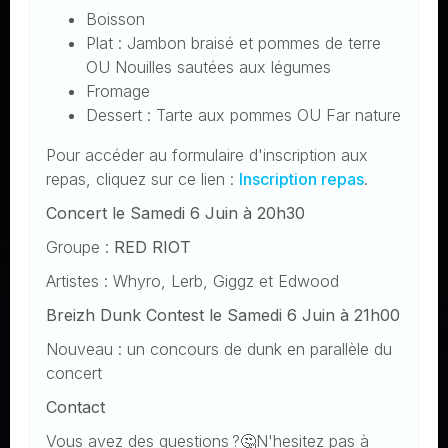
Boisson
Plat : Jambon braisé et pommes de terre
OU Nouilles sautées aux légumes
Fromage
Dessert : Tarte aux pommes OU Far nature
Pour accéder au formulaire d'inscription aux
repas, cliquez sur ce lien :
Inscription repas
.
Concert le Samedi 6 Juin à 20h30
Groupe :
RED RIOT
Artistes : Whyro, Lerb, Giggz et Edwood
Breizh Dunk Contest le Samedi 6 Juin à 21h00
Nouveau : un concours de dunk en parallèle du
concert
Contact
Vous avez des questions ?🤔N'hesitez pas à