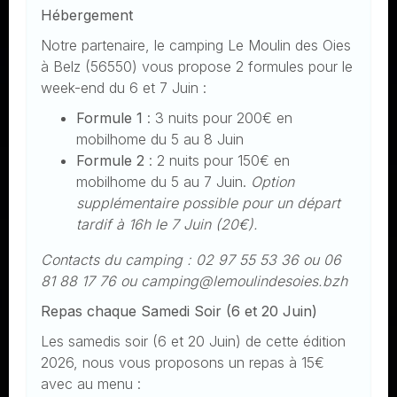
Hébergement
Notre partenaire, le camping Le Moulin des Oies
à Belz (56550) vous propose 2 formules pour le
week-end du 6 et 7 Juin :
Formule 1
: 3 nuits pour 200€ en
mobilhome du 5 au 8 Juin
Formule 2
: 2 nuits pour 150€ en
mobilhome du 5 au 7 Juin.
Option
supplémentaire possible pour un départ
tardif à 16h le 7 Juin (20€).
Contacts du camping : 02 97 55 53 36 ou 06
81 88 17 76 ou camping@lemoulindesoies.bzh
Repas chaque Samedi Soir (6 et 20 Juin)
Les samedis soir (6 et 20 Juin) de cette édition
2026, nous vous proposons un repas à 15€
avec au menu :