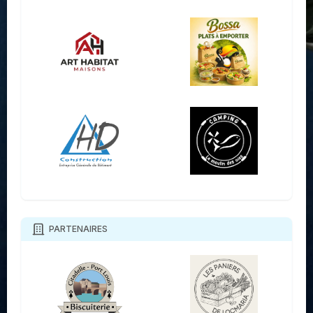
PARTENAIRES