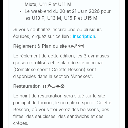
Mixte
,
U11 F
et
U11 M
Le week-end du
20 et 21 Juin
2026
pour
les
U13 F
,
U13 M
,
U15 F
et
U15 M
.
Si vous souhaitez inscrire une ou plusieurs
équipes, cliquez sur ce lien :
Inscription
.
Réglement & Plan du site 📜🏀
🗺️
Le réglement de cette édition, les 3 gymnases
qui seront utilisés et le plan du site principal
(Complexe sportif Colette Besson) sont
disponibles dans la section "Annexes".
Restauration 🍴🍟🌭🥪🥞
Le point de restauration sera situé sur le site
principal du tournoi, le complexe sportif Colette
Besson, où vous trouverez des boissons, des
frites, des saucisses, des sandwichs et des
crêpes.