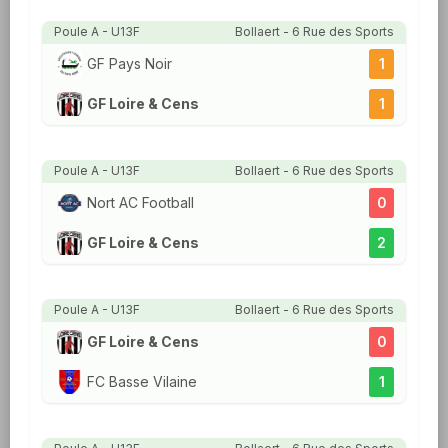
Poule A - U13F
Bollaert - 6 Rue des Sports
GF Pays Noir
1
GF Loire & Cens
1
Poule A - U13F
Bollaert - 6 Rue des Sports
Nort AC Football
0
GF Loire & Cens
2
Poule A - U13F
Bollaert - 6 Rue des Sports
GF Loire & Cens
0
FC Basse Vilaine
1