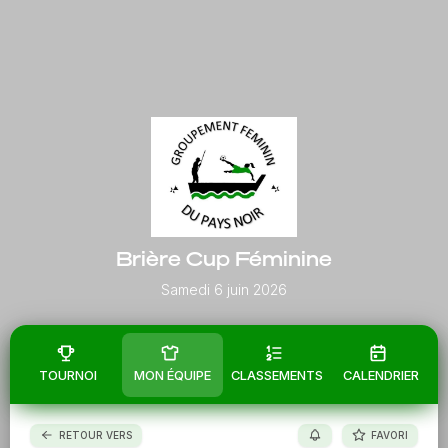
Brière Cup Féminine
Samedi 6 juin 2026
TOURNOI
MON ÉQUIPE
CLASSEMENTS
CALENDRIER
RETOUR VERS
FAVORI