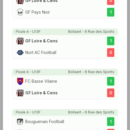
GF Loire & Cens
0
GF Pays Noir
1
Poule A - U13F
Bollaert - 6 Rue des Sports
GF Loire & Cens
1
Nort AC Football
0
Poule A - U13F
Bollaert - 6 Rue des Sports
FC Basse Vilaine
1
GF Loire & Cens
0
Poule A - U13F
Bollaert - 6 Rue des Sports
Bouguenais Football
1