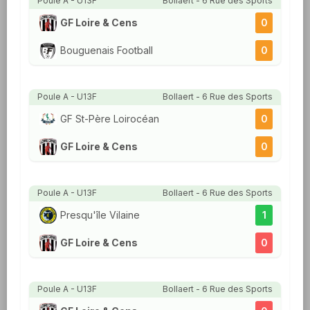
Poule A - U13F
Bollaert - 6 Rue des Sports
GF Loire & Cens
0
Bouguenais Football
0
Poule A - U13F
Bollaert - 6 Rue des Sports
GF St-Père Loirocéan
0
GF Loire & Cens
0
Poule A - U13F
Bollaert - 6 Rue des Sports
Presqu'île Vilaine
1
GF Loire & Cens
0
Poule A - U13F
Bollaert - 6 Rue des Sports