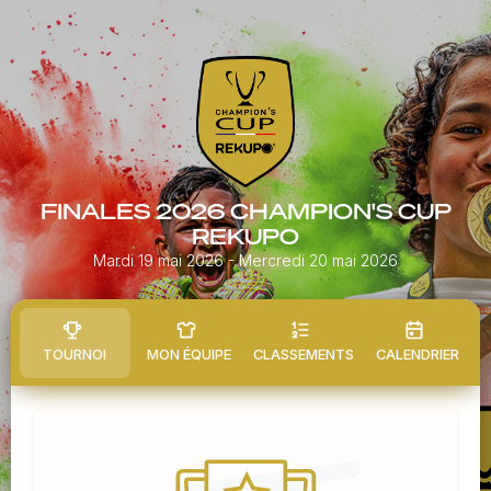
FINALES 2026 CHAMPION'S CUP
REKUPO
Mardi 19 mai 2026
- Mercredi 20 mai 2026
TOURNOI
MON ÉQUIPE
CLASSEMENTS
CALENDRIER