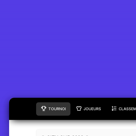
TOURNOI
JOUEURS
CLASSE