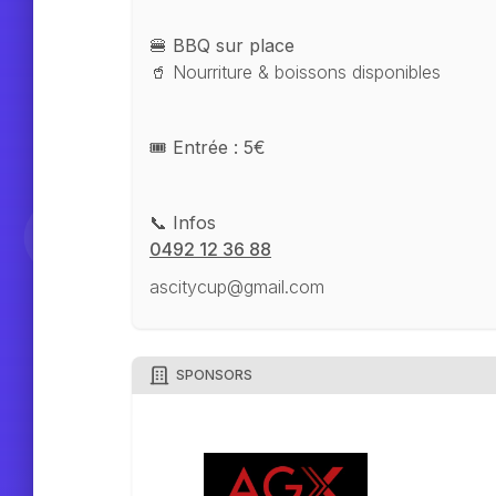
🍔
BBQ sur place
🥤 Nourriture & boissons disponibles
🎟️
Entrée : 5€
📞
Infos
0492 12 36 88
ascitycup@gmail.com
SPONSORS