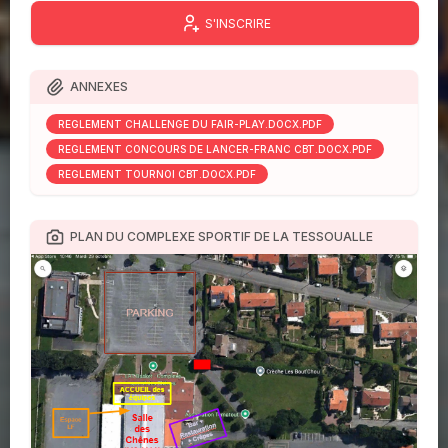
S'INSCRIRE
ANNEXES
RÉGLEMENT CHALLENGE DU FAIR-PLAY.DOCX.PDF
RÉGLEMENT CONCOURS DE LANCER-FRANC CBT.DOCX.PDF
RÉGLEMENT TOURNOI CBT.DOCX.PDF
PLAN DU COMPLEXE SPORTIF DE LA TESSOUALLE