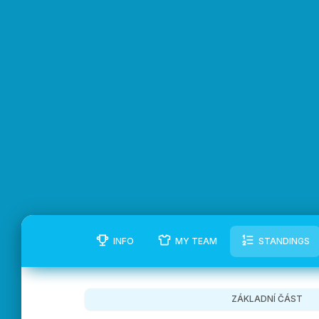
INFO
MY TEAM
STANDINGS
ZÁKLADNÍ ČÁST