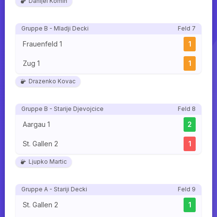
Danijel Komin
Gruppe B - Mladji Decki
Feld 7
Frauenfeld 1
1
Zug 1
1
Drazenko Kovac
Gruppe B - Starije Djevojcice
Feld 8
Aargau 1
2
St. Gallen 2
1
Ljupko Martic
Gruppe A - Stariji Decki
Feld 9
St. Gallen 2
1