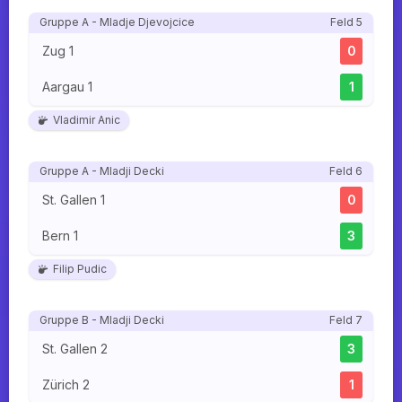
Gruppe A - Mladje Djevojcice
Feld 5
Zug 1
0
Aargau 1
1
Vladimir Anic
Gruppe A - Mladji Decki
Feld 6
St. Gallen 1
0
Bern 1
3
Filip Pudic
Gruppe B - Mladji Decki
Feld 7
St. Gallen 2
3
Zürich 2
1