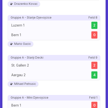
Drazenko Kovac
Gruppe A - Starije Djevojcice
Feld 8
Luzern 1
2
Bern 1
0
Mario Gacic
Gruppe A - Stariji Decki
Feld 9
St. Gallen 2
2
Aargau 2
4
Mihael Petrusic
Gruppe A - Mini Djevojcice
Feld 1
Bern 1
0