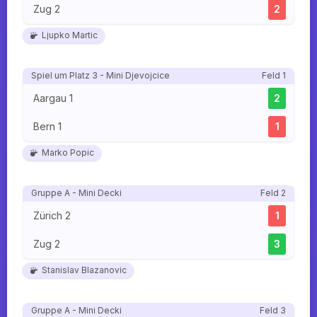
Zug 2
2
Ljupko Martic
Spiel um Platz 3 - Mini Djevojcice
Feld 1
Aargau 1
2
Bern 1
1
Marko Popic
Gruppe A - Mini Decki
Feld 2
Zürich 2
1
Zug 2
3
Stanislav Blazanovic
Gruppe A - Mini Decki
Feld 3