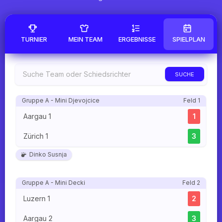
TURNIER
MEIN TEAM
ERGEBNISSE
SPIELPLAN
SUCHE
Gruppe A - Mini Djevojcice
Feld 1
Aargau 1
1
Zürich 1
3
Dinko Susnja
Gruppe A - Mini Decki
Feld 2
Luzern 1
2
Aargau 2
3