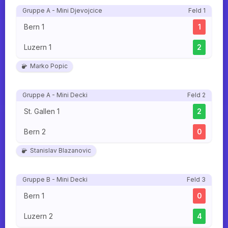
Gruppe A - Mini Djevojcice
Feld 1
Bern 1
1
Luzern 1
2
Marko Popic
Gruppe A - Mini Decki
Feld 2
St. Gallen 1
2
Bern 2
0
Stanislav Blazanovic
Gruppe B - Mini Decki
Feld 3
Bern 1
0
Luzern 2
4