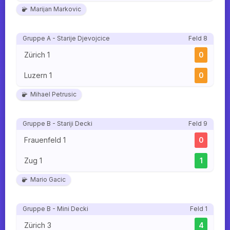
Marijan Markovic
Gruppe A - Starije Djevojcice
Feld 8
Zürich 1
0
Luzern 1
0
Mihael Petrusic
Gruppe B - Stariji Decki
Feld 9
Frauenfeld 1
0
Zug 1
1
Mario Gacic
Gruppe B - Mini Decki
Feld 1
Zürich 3
4