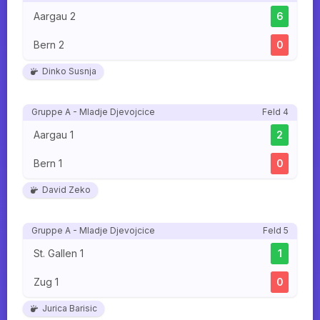
Aargau 2
6
Bern 2
0
Dinko Susnja
Gruppe A - Mladje Djevojcice
Feld 4
Aargau 1
2
Bern 1
0
David Zeko
Gruppe A - Mladje Djevojcice
Feld 5
St. Gallen 1
1
Zug 1
0
Jurica Barisic