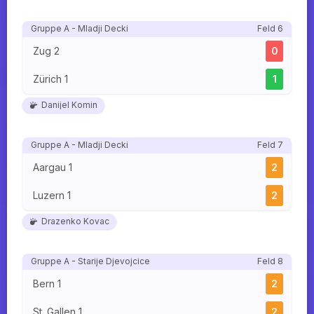
Gruppe A - Mladji Decki
Feld 6
Zug 2
0
Zürich 1
1
Danijel Komin
Gruppe A - Mladji Decki
Feld 7
Aargau 1
2
Luzern 1
2
Drazenko Kovac
Gruppe A - Starije Djevojcice
Feld 8
Bern 1
2
St. Gallen 1
2