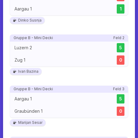
Aargau 1
1
Dinko Susnja
Gruppe B - Mini Decki
Feld 2
Luzern 2
5
Zug 1
0
Ivan Bazina
Gruppe B - Mini Decki
Feld 3
Aargau 1
5
Graubünden 1
0
Marijan Sesar