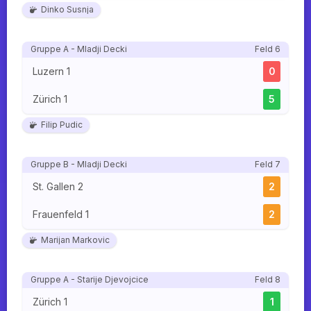
Dinko Susnja
Gruppe A - Mladji Decki
Feld 6
Luzern 1
0
Zürich 1
5
Filip Pudic
Gruppe B - Mladji Decki
Feld 7
St. Gallen 2
2
Frauenfeld 1
2
Marijan Markovic
Gruppe A - Starije Djevojcice
Feld 8
Zürich 1
1