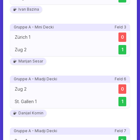
Ivan Bazina
Gruppe A - Mini Decki
Feld 3
Zürich 1
0
Zug 2
1
Marijan Sesar
Gruppe A - Mladji Decki
Feld 6
Zug 2
0
St. Gallen 1
1
Danijel Komin
Gruppe A - Mladji Decki
Feld 7