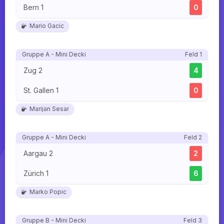
Bern 1
0
Mario Gacic
Gruppe A - Mini Decki
Feld 1
Zug 2
4
St. Gallen 1
0
Marijan Sesar
Gruppe A - Mini Decki
Feld 2
Aargau 2
2
Zürich 1
6
Marko Popic
Gruppe B - Mini Decki
Feld 3