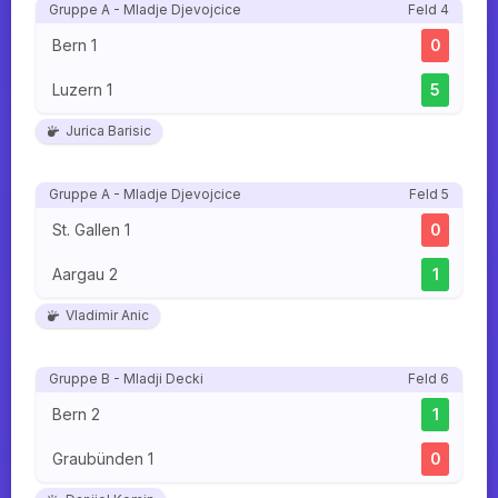
Gruppe A - Mladje Djevojcice
Feld 4
Bern 1
0
Luzern 1
5
Jurica Barisic
Gruppe A - Mladje Djevojcice
Feld 5
St. Gallen 1
0
Aargau 2
1
Vladimir Anic
Gruppe B - Mladji Decki
Feld 6
Bern 2
1
Graubünden 1
0