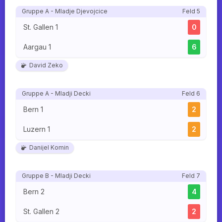
Gruppe A - Mladje Djevojcice
Feld 5
St. Gallen 1
0
Aargau 1
6
David Zeko
Gruppe A - Mladji Decki
Feld 6
Bern 1
2
Luzern 1
2
Danijel Komin
Gruppe B - Mladji Decki
Feld 7
Bern 2
4
St. Gallen 2
2