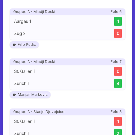
Gruppe A - Mladji Decki
Feld 6
Aargau 1
1
Zug 2
0
Filip Pudic
Gruppe A - Mladji Decki
Feld 7
St. Gallen 1
0
Zürich 1
4
Marijan Markovic
Gruppe A - Starije Djevojcice
Feld 8
St. Gallen 1
1
Zürich 1
2