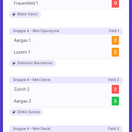
Frauenfeld 1
0
Mario Gacic
Gruppe A - Mini Djevojcice
Feld 1
Aargau 1
2
Luzern 1
2
Stanislav Blazanovic
Gruppe A - Mini Decki
Feld 2
Zürich 2
2
Aargau 2
3
Dinko Susnja
Gruppe A - Mini Decki
Feld 3