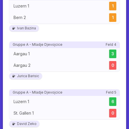
Luzern 1
1
Bern 2
1
Ivan Bazina
Gruppe A - Mladje Djevojcice
Feld 4
Aargau 1
3
Aargau 2
0
Jurica Barisic
Gruppe A - Mladje Djevojcice
Feld 5
Luzern 1
6
St. Gallen 1
0
David Zeko