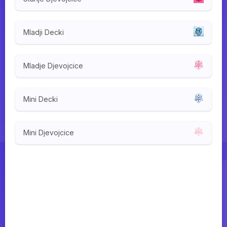
Mladji Decki
Mladje Djevojcice
Mini Decki
Mini Djevojcice