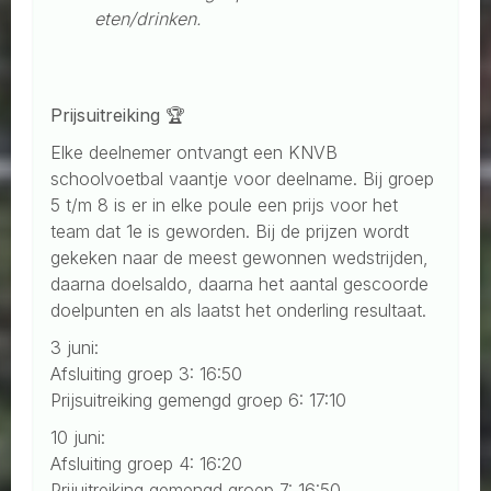
eten/drinken.
P
rijsuitreiking 🏆
Elke deelnemer ontvangt een KNVB
schoolvoetbal vaantje voor deelname. Bij groep
5 t/m 8 is er in elke poule een prijs voor het
team dat 1e is geworden. Bij de prijzen wordt
gekeken naar de meest gewonnen wedstrijden,
daarna doelsaldo, daarna het aantal gescoorde
doelpunten en als laatst het onderling resultaat.
3 juni:
Afsluiting groep 3: 16:50
Prijsuitreiking gemengd groep 6: 17:10
10 juni:
Afsluiting groep 4: 16:20
Prijuitreiking gemengd groep 7: 16:50