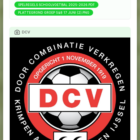
SPELREGELS SCHOOLVOETBAL 2025-2026.PDF
PLATTEGROND GROEP 5&8 17 JUNI (2).PNG
DCV