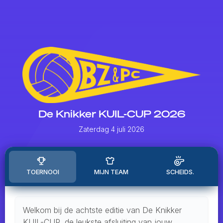
De Knikker KUIL-CUP 2026
Zaterdag 4 juli 2026
TOERNOOI
MIJN TEAM
SCHEIDS.
Welkom bij de achtste editie van De Knikker
KUIL-CUP, de leukste afsluiting van jouw