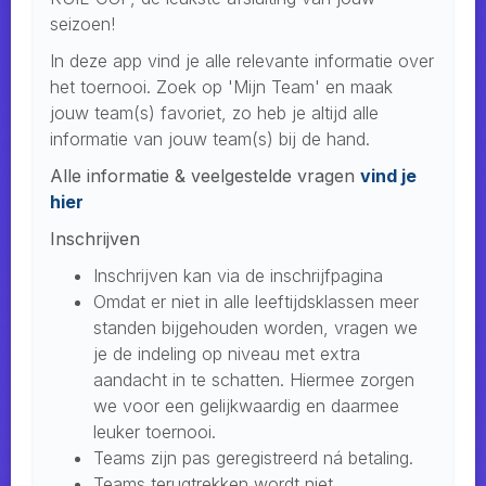
seizoen!
In deze app vind je alle relevante informatie over
het toernooi. Zoek op 'Mijn Team' en maak
jouw team(s) favoriet, zo heb je altijd alle
informatie van jouw team(s) bij de hand.
Alle informatie & veelgestelde vragen
vind je
hier
Inschrijven
Inschrijven kan via de inschrijfpagina
Omdat er niet in alle leeftijdsklassen meer
standen bijgehouden worden, vragen we
je de indeling op niveau met extra
aandacht in te schatten. Hiermee zorgen
we voor een gelijkwaardig en daarmee
leuker toernooi.
Teams zijn pas geregistreerd ná betaling.
Teams terugtrekken wordt niet