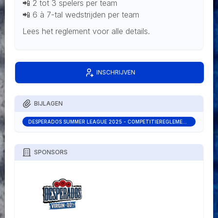
📲 2 tot 3 spelers per team
📲 6 à 7-tal wedstrijden per team
Lees het reglement voor alle details.
INSCHRIJVEN
BIJLAGEN
DESPERADOS SUMMER LEAGUE 2025 - COMPETITIEREGLEMENT.PDF
SPONSORS