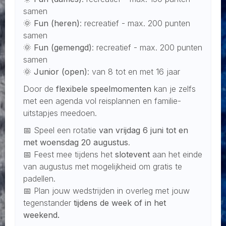
samen
🌞
Fun (heren)
: recreatief - max. 200 punten
samen
🌞
Fun (gemengd)
: recreatief - max. 200 punten
samen
🌞
Junior (open)
: van 8 tot en met 16 jaar
Door de
flexibele speelmomenten
kan je zelfs
met een agenda vol reisplannen en familie-
uitstapjes meedoen.
📅 Speel een rotatie
van vrijdag 6 juni tot en
met woensdag 20 augustus
.
📅 Feest mee tijdens het
slotevent
aan het einde
van augustus met mogelijkheid om gratis te
padellen.
📅 Plan jouw wedstrijden in overleg met jouw
tegenstander
tijdens de week of in het
weekend.