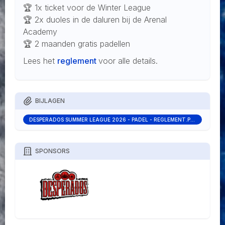
🏆 1x ticket voor de Winter League
🏆 2x duoles in de daluren bij de Arenal
Academy
🏆 2 maanden gratis padellen
Lees het
reglement
voor alle details.
BIJLAGEN
DESPERADOS SUMMER LEAGUE 2026 - PADEL - REGLEMENT.PDF
SPONSORS