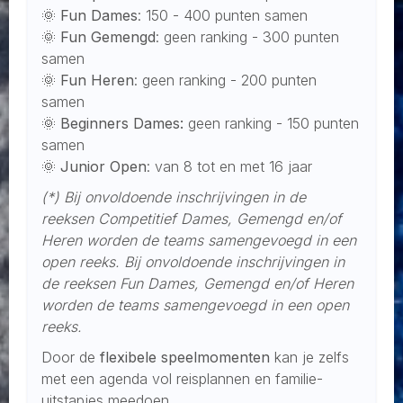
🌞
Fun Dames
: 150 - 400 punten samen
🌞
Fun Gemengd
: geen ranking - 300 punten
samen
🌞
Fun Heren
: geen ranking - 200 punten
samen
🌞
Beginners Dames:
geen ranking - 150 punten
samen
🌞
Junior Open
: van 8 tot en met 16 jaar
(*) Bij onvoldoende inschrijvingen in de
reeksen Competitief Dames, Gemengd en/of
Heren worden de teams samengevoegd in een
open reeks. Bij onvoldoende inschrijvingen in
de reeksen Fun Dames, Gemengd en/of Heren
worden de teams samengevoegd in een open
reeks.
Door de
flexibele speelmomenten
kan je zelfs
met een agenda vol reisplannen en familie-
uitstapjes meedoen.