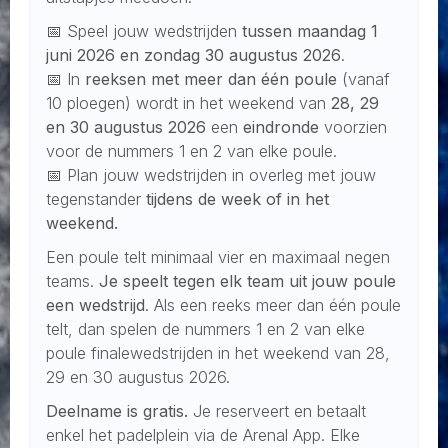
📅 Speel jouw wedstrijden
tussen maandag 1
juni 2026 en zondag 30 augustus 2026
.
📅 In
reeksen met meer dan één poule
(vanaf
10 ploegen) wordt in het weekend van
28, 29
en 30 augustus 2026
een
eindronde
voorzien
voor de nummers 1 en 2 van elke poule.
📅 Plan jouw wedstrijden in overleg met jouw
tegenstander
tijdens de week of in het
weekend.
Een poule telt minimaal vier en maximaal negen
teams.
Je speelt tegen elk team uit jouw poule
een wedstrijd
. Als een reeks meer dan één poule
telt, dan spelen de nummers 1 en 2 van elke
poule finalewedstrijden in het weekend van 28,
29 en 30 augustus 2026.
Deelname is gratis.
Je reserveert en betaalt
enkel het padelplein via de Arenal App. Elke