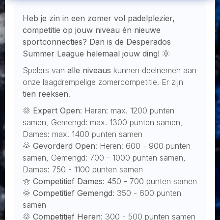
Heb je zin in een zomer vol padelplezier,
competitie op jouw niveau én nieuwe
sportconnecties? Dan is de Desperados
Summer League helemaal jouw ding! 🌞
Spelers van
alle niveaus
kunnen deelnemen aan
onze laagdrempelige zomercompetitie. Er zijn
tien reeksen
.
🌞
Expert Open
: Heren: max. 1200 punten
samen, Gemengd: max. 1300 punten samen,
Dames: max. 1400 punten samen
🌞
Gevorderd Open
: Heren: 600 - 900 punten
samen, Gemengd: 700 - 1000 punten samen,
Dames: 750 - 1100 punten samen
🌞
Competitief Dames
: 450 - 700 punten samen
🌞
Competitief Gemengd
: 350 - 600 punten
samen
🌞
Competitief Heren
: 300 - 500 punten samen