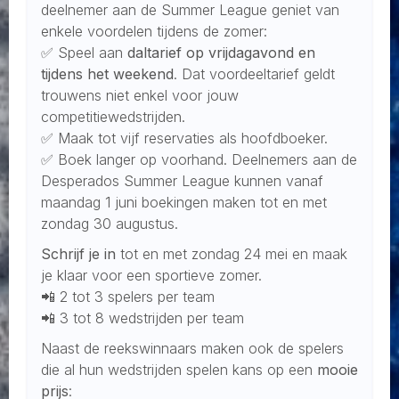
deelnemer aan de Summer League geniet van
enkele voordelen tijdens de zomer:
✅ Speel aan
daltarief op vrijdagavond en
tijdens het weekend
. Dat voordeeltarief geldt
trouwens niet enkel voor jouw
competitiewedstrijden.
✅ Maak tot vijf reservaties als hoofdboeker.
✅ Boek langer op voorhand. Deelnemers aan de
Desperados Summer League kunnen vanaf
maandag 1 juni boekingen maken tot en met
zondag 30 augustus.
Schrijf je in
tot en met zondag 24 mei en maak
je klaar voor een sportieve zomer.
📲 2 tot 3 spelers per team
📲 3 tot 8 wedstrijden per team
Naast de reekswinnaars maken ook de spelers
die al hun wedstrijden spelen kans op een
mooie
prijs
: