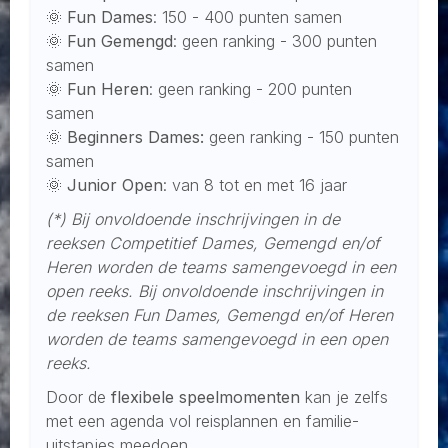
🌞
Fun Dames
: 150 - 400 punten samen
🌞
Fun Gemengd
: geen ranking - 300 punten
samen
🌞
Fun Heren
: geen ranking - 200 punten
samen
🌞
Beginners Dames:
geen ranking - 150 punten
samen
🌞
Junior Open
: van 8 tot en met 16 jaar
(*) Bij onvoldoende inschrijvingen in de
reeksen Competitief Dames, Gemengd en/of
Heren worden de teams samengevoegd in een
open reeks. Bij onvoldoende inschrijvingen in
de reeksen Fun Dames, Gemengd en/of Heren
worden de teams samengevoegd in een open
reeks.
Door de
flexibele speelmomenten
kan je zelfs
met een agenda vol reisplannen en familie-
uitstapjes meedoen.