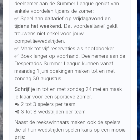
deelnemer aan de Summer League geniet van
enkele voordelen tijdens de zomer:
✅ Speel aan
daltarief op vrijdagavond en
tijdens het weekend
. Dat voordeeltarief geldt
trouwens niet enkel voor jouw
competitiewedstrijden.
✅ Maak tot vijf reservaties als hoofdboeker.
✅ Boek langer op voorhand. Deelnemers aan de
Desperados Summer League kunnen vanaf
maandag 1 juni boekingen maken tot en met
zondag 30 augustus.
Schrijf je in
tot en met zondag 24 mei en maak
je klaar voor een sportieve zomer.
📲 2 tot 3 spelers per team
📲 3 tot 8 wedstrijden per team
Naast de reekswinnaars maken ook de spelers
die al hun wedstrijden spelen kans op een
mooie
prijs
: