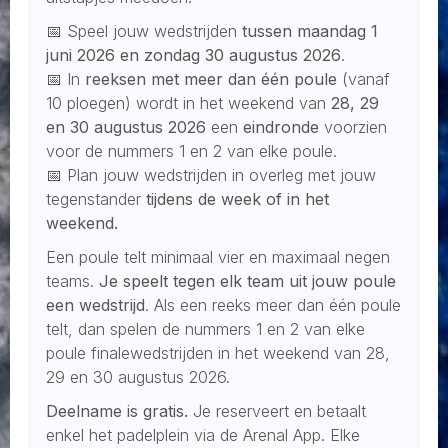
📅 Speel jouw wedstrijden
tussen maandag 1
juni 2026 en zondag 30 augustus 2026
.
📅 In
reeksen met meer dan één poule
(vanaf
10 ploegen) wordt in het weekend van
28, 29
en 30 augustus 2026
een
eindronde
voorzien
voor de nummers 1 en 2 van elke poule.
📅 Plan jouw wedstrijden in overleg met jouw
tegenstander
tijdens de week of in het
weekend.
Een poule telt minimaal vier en maximaal negen
teams.
Je speelt tegen elk team uit jouw poule
een wedstrijd
. Als een reeks meer dan één poule
telt, dan spelen de nummers 1 en 2 van elke
poule finalewedstrijden in het weekend van 28,
29 en 30 augustus 2026.
Deelname is gratis.
Je reserveert en betaalt
enkel het padelplein via de Arenal App. Elke