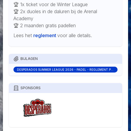
🏆 1x ticket voor de Winter League
🏆 2x duoles in de daluren bij de Arenal
Academy
🏆 2 maanden gratis padellen
Lees het
reglement
voor alle details.
BIJLAGEN
DESPERADOS SUMMER LEAGUE 2026 - PADEL - REGLEMENT.PDF
SPONSORS