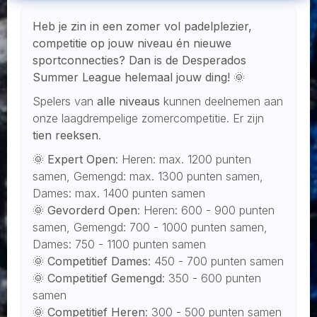
Heb je zin in een zomer vol padelplezier,
competitie op jouw niveau én nieuwe
sportconnecties? Dan is de Desperados
Summer League helemaal jouw ding! 🌞
Spelers van
alle niveaus
kunnen deelnemen aan
onze laagdrempelige zomercompetitie. Er zijn
tien reeksen
.
🌞
Expert Open
: Heren: max. 1200 punten
samen, Gemengd: max. 1300 punten samen,
Dames: max. 1400 punten samen
🌞
Gevorderd Open
: Heren: 600 - 900 punten
samen, Gemengd: 700 - 1000 punten samen,
Dames: 750 - 1100 punten samen
🌞
Competitief Dames
: 450 - 700 punten samen
🌞
Competitief Gemengd
: 350 - 600 punten
samen
🌞
Competitief Heren
: 300 - 500 punten samen