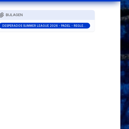
BIJLAGEN
DESPERADOS SUMMER LEAGUE 2026 - PADEL - REGLEMENT.PDF