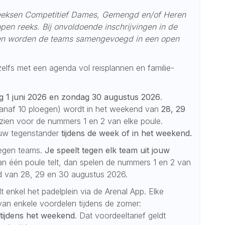
e reeksen Competitief Dames, Gemengd en/of Heren
n reeks. Bij onvoldoende inschrijvingen in de
en worden de teams samengevoegd in een open
zelfs met een agenda vol reisplannen en familie-
 1 juni 2026 en zondag 30 augustus 2026
.
anaf 10 ploegen) wordt in het weekend van
28, 29
zien voor de nummers 1 en 2 van elke poule.
ouw tegenstander
tijdens de week of in het weekend.
negen teams.
Je speelt tegen elk team uit jouw
an één poule telt, dan spelen de nummers 1 en 2 van
nd van 28, 29 en 30 augustus 2026.
t enkel het padelplein via de Arenal App. Elke
n enkele voordelen tijdens de zomer:
 tijdens het weekend
. Dat voordeeltarief geldt