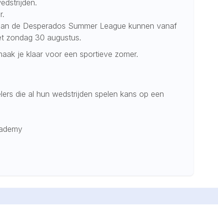
edstrijden.
r.
 aan de Desperados Summer League kunnen vanaf
et zondag 30 augustus.
aak je klaar voor een sportieve zomer.
ers die al hun wedstrijden spelen kans op een
Academy