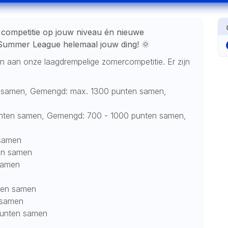
, competitie op jouw niveau én nieuwe
Summer League helemaal jouw ding! 🌞
aan onze laagdrempelige zomercompetitie. Er zijn
n samen, Gemengd: max. 1300 punten samen,
unten samen, Gemengd: 700 - 1000 punten samen,
 samen
en samen
samen
nten samen
 samen
punten samen