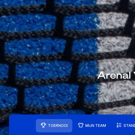
Arenal
TOERNOOI
MIJN TEAM
STAN