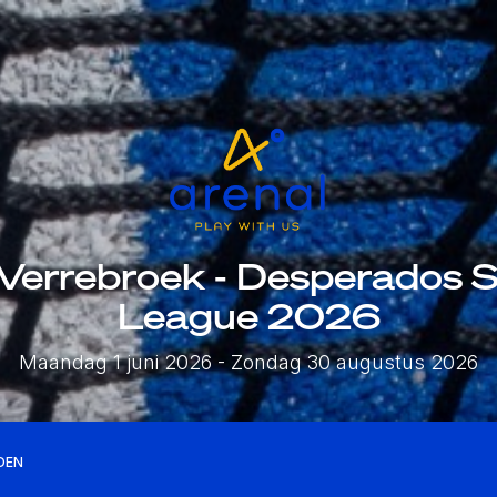
 Verrebroek - Desperados
League 2026
Maandag 1 juni 2026
- Zondag 30 augustus 2026
DEN