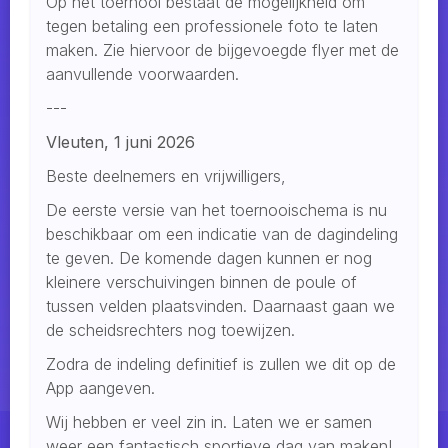
Op het toernooi bestaat de mogelijkheid om
tegen betaling een professionele foto te laten
maken. Zie hiervoor de bijgevoegde flyer met de
aanvullende voorwaarden.
---
Vleuten, 1 juni 2026
Beste deelnemers en vrijwilligers,
De eerste versie van het toernooischema is nu
beschikbaar om een indicatie van de dagindeling
te geven. De komende dagen kunnen er nog
kleinere verschuivingen binnen de poule of
tussen velden plaatsvinden. Daarnaast gaan we
de scheidsrechters nog toewijzen.
Zodra de indeling definitief is zullen we dit op de
App aangeven.
Wij hebben er veel zin in. Laten we er samen
weer een fantastisch sportieve dag van maken!