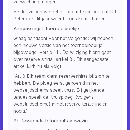
verwachting morgen.
Verder vinden we het mooi om te melden dat DJ
Peter ook dit jaar weer bij ons komt draaien.
Aanpassingen toernooiboekje
Graag aandacht voor het volgende: wij hebben
een nieuwe versie van het toernooiboekje
bijgevoegd (versie 1.1). De wijziging hierin gaat
over reserve shirts (artikel 8). Dit aangepaste
artikel luidt nu als volgt:
"Art 8
Elk team dient reserveshirts bij zich te
hebben.
De ploeg eerst genoemd in het
wedstrijdschema speelt thuis. Bij gelijkende
tenues speelt de 'thuisploeg' (volgens
wedstrijdschema) in het reserve tenue indien
nodig."
Professionele fotograaf aanwezig