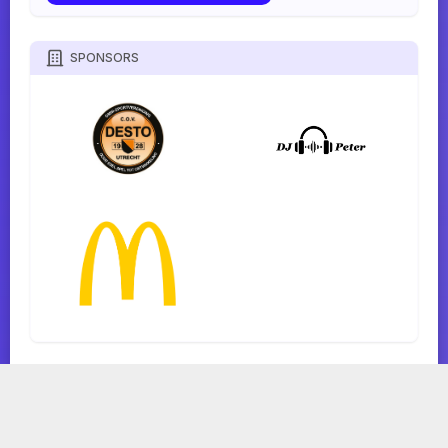
SPONSORS
TOURNIFY TOERNOOISOFTWARE