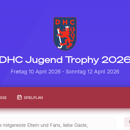
DHC Jugend Trophy 202
Freitag 10 April 2026
- Sonntag 12 April 2026
ISSE
SPIELPLAN
 mitgereiste Eltern und Fans, liebe Gäste,