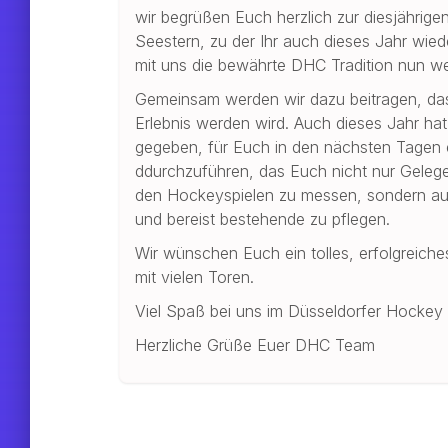
wir begrüßen Euch herzlich zur diesjähri
Seestern, zu der Ihr auch dieses Jahr wied
mit uns die bewährte DHC Tradition nun wei
Gemeinsam werden wir dazu beitragen, das 
Erlebnis werden wird. Auch dieses Jahr ha
gegeben, für Euch in den nächsten Tagen ei
ddurchzuführen, das Euch nicht nur Geleg
den Hockeyspielen zu messen, sondern au
und bereist bestehende zu pflegen.
Wir wünschen Euch ein tolles, erfolgreiche
mit vielen Toren.
Viel Spaß bei uns im Düsseldorfer Hockey 
Herzliche Grüße Euer DHC Team