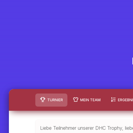
TURNIER
MEIN TEAM
ERGEBN
Liebe Teilnehmer unserer DHC Trophy, liebe