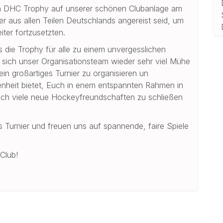
gen DHC Trophy auf unserer schönen Clubanlage am
er aus allen Teilen Deutschlands angereist seid, um
ter fortzusetzten.
die Trophy für alle zu einem unvergesslichen
t sich unser Organisationsteam wieder sehr viel Mühe
n großartiges Turnier zu organisieren un
enheit bietet, Euch in enem entspannten Rahmen in
ch viele neue Hockeyfreundschaften zu schließen
s Turnier und freuen uns auf spannende, faire Spiele
Club!