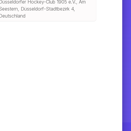
Düsseldorfer Hockey-Club 1905 e.V., Am
Seestern, Düsseldorf-Stadtbezirk 4,
Deutschland