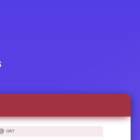
6
ORT