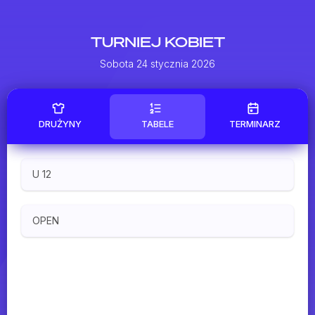
TURNIEJ KOBIET
Sobota 24 stycznia 2026
DRUŻYNY
TABELE
TERMINARZ
U 12
OPEN