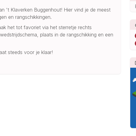
n 't Klaverken Buggenhout! Hier vind je de meest
agen en rangschikkingen.
k het tot favoriet via het sterretje rechts
k wedstrijdschema, plaats in de rangschikking en een
aat steeds voor je klaar!