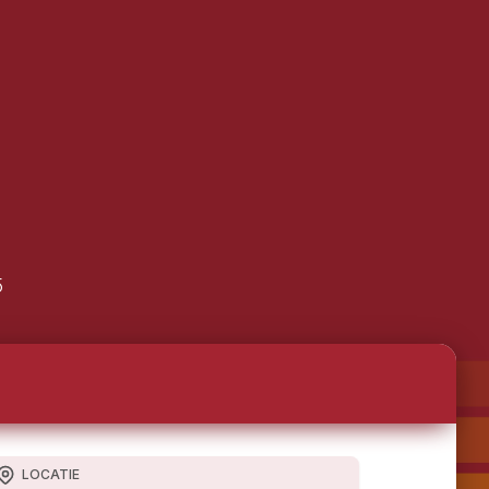
5
LOCATIE