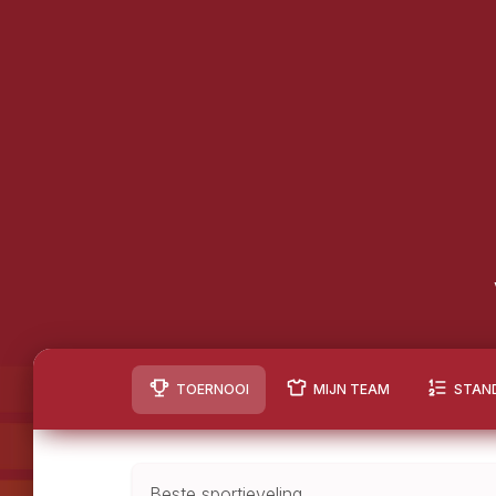
TOERNOOI
MIJN TEAM
STAN
Beste sportieveling,