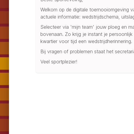
Welkom op de digitale toernooiomgeving va
actuele informatie: wedstrijdschema, uitsl
Selecteer via 'mijn team' jouw ploeg en maa
bovenaan. Zo krijg je instant je persoonlij
kwartier voor tijd een wedstrijdherinnering.
Bij vragen of problemen staat het secretari
Veel sportplezier!