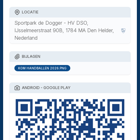
LOCATIE
Sportpark de Dogger - HV DSO,
IJsselmeerstraat 90B, 1784 MA Den Helder,
Nederland
BIJLAGEN
KOM HANDBALLEN 2026.PNG
ANDROID - GOOGLE PLAY