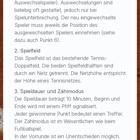
Auswechselspieler). Auswechselungen sind
beliebig oft gestattet, jedoch nur bei
Spielunterbrechung. Der neu eingewechselte
Spieler muss jeweils die Position des
ausgewechselten Spielers einnehmen (siehe
dazu auch Punkt 6).
2. Spielfeld
Das Spielfeld ist das bestehende Tennis-
Doppelfeld. Die beiden Spielfeldhälften sind
durch ein Netz getrennt. Die Netzhöhe entspricht
der Höhe eines Tennisnetzes.
3. Spieldauer und Zählmodus
Die Spieldauer beträgt 10 Minuten, Beginn und
Ende wird mit einem Pfiff signalisiert.
Jeder gewonnene Punkt bedeutet einen Treffer.
Der Zählmodus ist im Wesentlichen wie beim
Fußballspiel.
In der Vorrunde ist ein Unentschieden möglich.