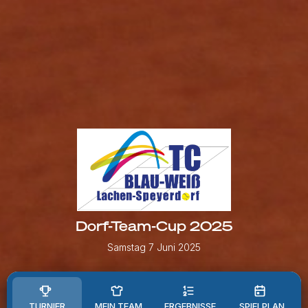
Dorf-Team-Cup 2025
Samstag 7 Juni 2025
TURNIER
MEIN TEAM
ERGEBNISSE
SPIELPLAN