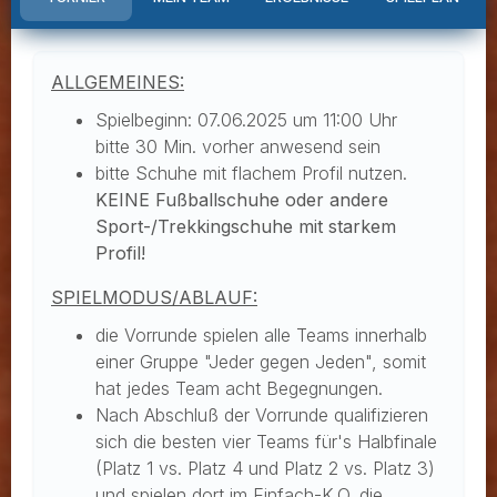
ALLGEMEINES:
Spielbeginn: 07.06.2025 um 11:00 Uhr
bitte 30 Min. vorher anwesend sein
bitte Schuhe mit flachem Profil nutzen.
KEINE Fußballschuhe oder andere
Sport-/Trekkingschuhe mit starkem
Profil!
SPIELMODUS/ABLAUF:
die Vorrunde spielen alle Teams innerhalb
einer Gruppe "Jeder gegen Jeden", somit
hat jedes Team acht Begegnungen.
Nach Abschluß der Vorrunde qualifizieren
sich die besten vier Teams für's Halbfinale
(Platz 1 vs. Platz 4 und Platz 2 vs. Platz 3)
und spielen dort im Einfach-K.O. die