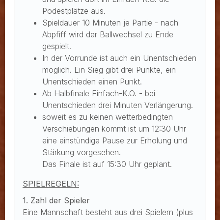
Podestplätze aus.
Spieldauer 10 Minuten je Partie - nach
Abpfiff wird der Ballwechsel zu Ende
gespielt.
In der Vorrunde ist auch ein Unentschieden
möglich. Ein Sieg gibt drei Punkte, ein
Unentschieden einen Punkt.
Ab Halbfinale Einfach-K.O. - bei
Unentschieden drei Minuten Verlängerung.
soweit es zu keinen wetterbedingten
Verschiebungen kommt ist um 12:30 Uhr
eine einstündige Pause zur Erholung und
Stärkung vorgesehen.
Das Finale ist auf 15:30 Uhr geplant.
SPIELREGELN:
1. Zahl der Spieler
Eine Mannschaft besteht aus drei Spielern (plus