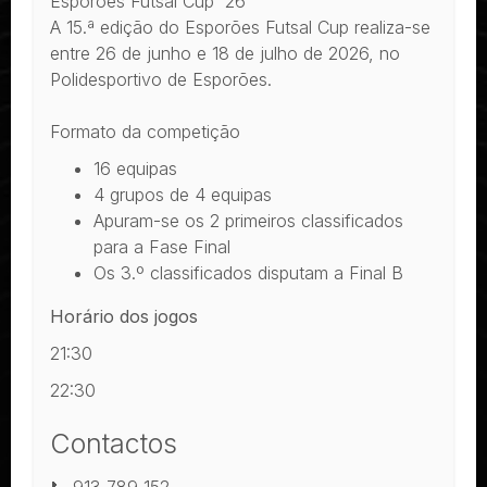
Esporões Futsal Cup '26
A 15.ª edição do Esporões Futsal Cup realiza-se
entre 26 de junho e 18 de julho de 2026, no
Polidesportivo de Esporões.
Formato da competição
16 equipas
4 grupos de 4 equipas
Apuram-se os 2 primeiros classificados
para a Fase Final
Os 3.º classificados disputam a Final B
Horário dos jogos
21:30
22:30
Contactos
📞 913 789 152