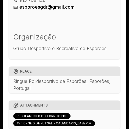
📧
esporoesgdr@gmail.com
Organização
Grupo Desportivo e Recreativo de Esporões
PLACE
Ringue Polidesportivo de Esporões, Esporões,
Portugal
ATTACHMENTS
REGULAMENTO DO TORNEIO.PDF
15 TORNEIO DE FUTSAL - CALENDÁRIO_BASE.PDF