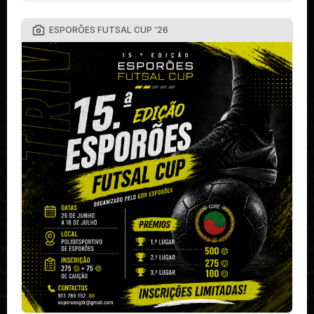
ESPORÕES FUTSAL CUP '26