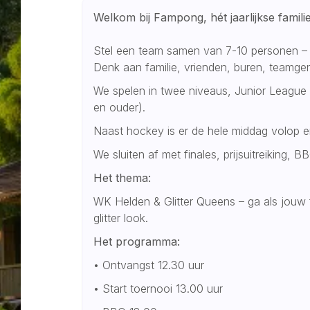
Welkom bij Fampong, hét jaarlijkse famil
Stel een team samen van 7-10 personen – 
Denk aan familie, vrienden, buren, teamgen
We spelen in twee niveaus, Junior League 
en ouder).
Naast hockey is er de hele middag volop en
We sluiten af met finales, prijsuitreiking, 
Het thema:
WK Helden & Glitter Queens – ga als jouw 
glitter look.
Het programma:
•⁠ ⁠Ontvangst 12.30 uur
•⁠ ⁠Start toernooi 13.00 uur