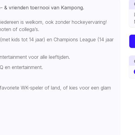
ie- & vrienden toernooi van Kampong.
iedereen is welkom, ook zonder hockeyervaring!
oten of collega’s.
(met kids tot 14 jaar) en Champions League (14 jaar
tertainment voor alle leeftijden.
BBQ en entertainment.
favoriete WK-speler of land, of kies voor een glam