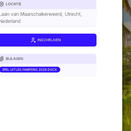
LOCATIE
Laan van Maarschalkerweerd, Utrecht,
Nederland
INSCHRIJVEN
BIJLAGEN
SPEL UITLEG FAMPONG 2026.DOCX