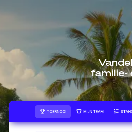
Vandeb
familie-
TOERNOOI
MIJN TEAM
STAN