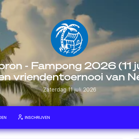
ron - Fampong 2026 (11 ju
 en vriendentoernooi van 
Zaterdag 11 juli 2026
DEN
INSCHRIJVEN