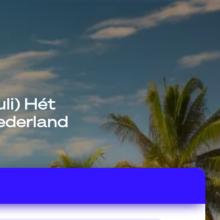
li) Hét
Nederland