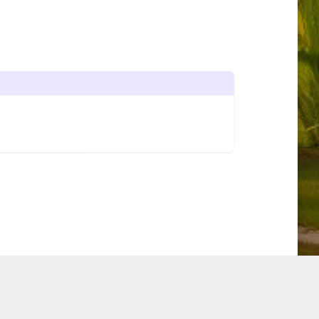
START DIAVOORSTELLING