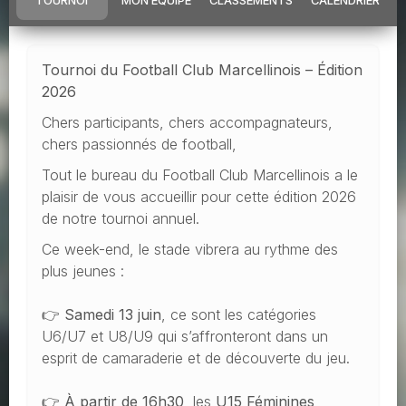
TOURNOI
MON ÉQUIPE
CLASSEMENTS
CALENDRIER
Tournoi du Football Club Marcellinois – Édition
2026
Chers participants, chers accompagnateurs,
chers passionnés de football,
Tout le bureau du Football Club Marcellinois a le
plaisir de vous accueillir pour cette édition 2026
de notre tournoi annuel.
Ce week-end, le stade vibrera au rythme des
plus jeunes :
👉
Samedi 13 juin
, ce sont les catégories
U6/U7 et U8/U9 qui s’affronteront dans un
esprit de camaraderie et de découverte du jeu.
👉
À partir de 16h30
, les
U15 Féminines