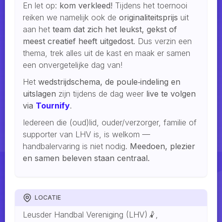
En let op:
kom verkleed!
Tijdens het toernooi
reiken we namelijk ook de
originaliteitsprijs
uit
aan het
team dat zich het leukst, gekst of
meest creatief heeft uitgedost
. Dus verzin een
thema, trek alles uit de kast en maak er samen
een onvergetelijke dag van!
Het
wedstrijdschema, de poule‑indeling en
uitslagen
zijn tijdens de dag weer
live te volgen
via
Tournify
.
Iedereen die (oud)lid, ouder/verzorger, familie of
supporter van LHV is, is welkom —
handbalervaring is niet nodig.
Meedoen, plezier
en samen beleven staan centraal.
LOCATIE
Leusder Handbal Vereniging (LHV)🤾,