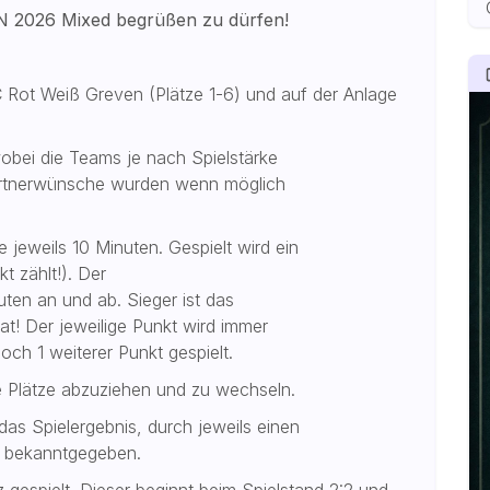
N 2026 Mixed begrüßen zu dürfen!
C Rot Weiß Greven (Plätze 1-6) und auf der Anlage
wobei die Teams je nach Spielstärke
Partnerwünsche wurden wenn möglich
e jeweils 10 Minuten. Gespielt wird ein
t zählt!). Der
inuten an und ab. Sieger ist das
at! Der jeweilige Punkt wird immer
och 1 weiterer Punkt gespielt.
ie Plätze abzuziehen und zu wechseln.
 das Spielergebnis, durch jeweils einen
er bekanntgegeben.