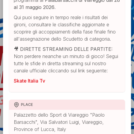
programma al
PalaBarsacchi di Viareggio dal 28
al 31 maggio 2026
.
Qui puoi seguire in tempo reale i risultati dei
gironi, consultare le classifiche aggiornate e
scoprire gli accoppiamenti della fase finale fino
all'assegnazione dello Scudetto di categoria.
🎥
DIRETTE STREAMING DELLE PARTITE:
Non perdere neanche un minuto di gioco! Segui
tutte le sfide in diretta streaming sul nostro
canale ufficiale cliccando sul link seguente:
Skate Italia Tv
PLACE
Palazzetto dello Sport di Viareggio "Paolo
Barsacchi", Via Salvatori Luigi, Viareggio,
Province of Lucca, Italy