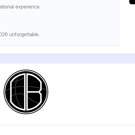
ational experience.
2026 unforgettable.