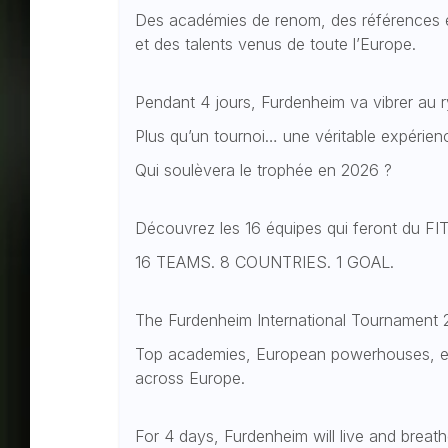
Des académies de renom, des références e
et des talents venus de toute l’Europe.
Pendant 4 jours, Furdenheim va vibrer au 
Plus qu’un tournoi… une véritable expérienc
Qui soulèvera le trophée en 2026 ?
Découvrez les 16 équipes qui feront du F
16 TEAMS. 8 COUNTRIES. 1 GOAL.
The Furdenheim International Tournament 2
Top academies, European powerhouses, eli
across Europe.
For 4 days, Furdenheim will live and breath