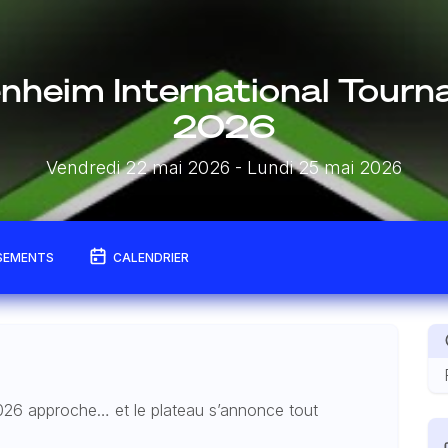
nheim International Tour
2026
Vendredi 22 mai 2026
- Lundi 25 mai 2026
SEMENTS
CALENDRIER
026 approche… et le plateau s’annonce tout