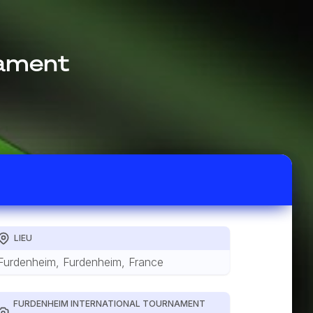
nament
LIEU
Furdenheim, Furdenheim, France
FURDENHEIM INTERNATIONAL TOURNAMENT