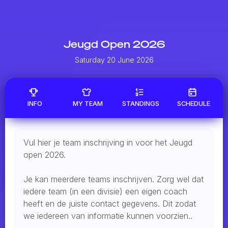
Jeugd Open 2026
Saturday 20 June 2026
INFO
MY TEAM
STANDINGS
SCHEDULE
Vul hier je team inschrijving in voor het Jeugd
open 2026.
Je kan meerdere teams inschrijven. Zorg wel dat
iedere team (in een divisie) een eigen coach
heeft en de juiste contact gegevens. Dit zodat
we iedereen van informatie kunnen voorzien..